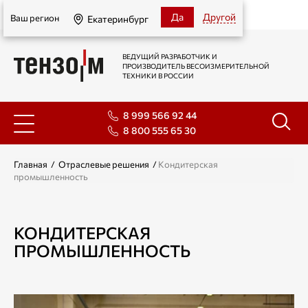
Екатеринбург
Да
Другой
Ваш регион
Екатеринбург
ВЕДУЩИЙ РАЗРАБОТЧИК И
ПРОИЗВОДИТЕЛЬ ВЕСОИЗМЕРИТЕЛЬНОЙ
ТЕХНИКИ В РОССИИ
8 999 566 92 44
8 800 555 65 30
Главная
/
Отраслевые решения
/
Кондитерская
промышленность
КОНДИТЕРСКАЯ
ПРОМЫШЛЕННОСТЬ