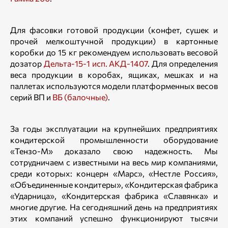
Для фасовки готовой продукции (конфет, сушек и
прочей мелкоштучной продукции) в картонные
коробки до 15 кг рекомендуем использовать весовой
дозатор
Дельта-15-1 исп. АКД-1407
. Для определения
веса продукции в коробах, ящиках, мешках и на
паллетах используются модели платформенных весов
серий ВП и
ВБ (балочные)
.
За годы эксплуатации на крупнейших предприятиях
кондитерской промышленности оборудование
«Тензо-М» доказало свою надежность. Мы
сотрудничаем с известными на весь мир компаниями,
среди которых: концерн «Марс», «Нестле Россия»,
«Объединенные кондитеры», «Кондитерская фабрика
«Ударница», «Кондитерская фабрика «Славянка» и
многие другие. На сегодняшний день на предприятиях
этих компаний успешно функционируют тысячи