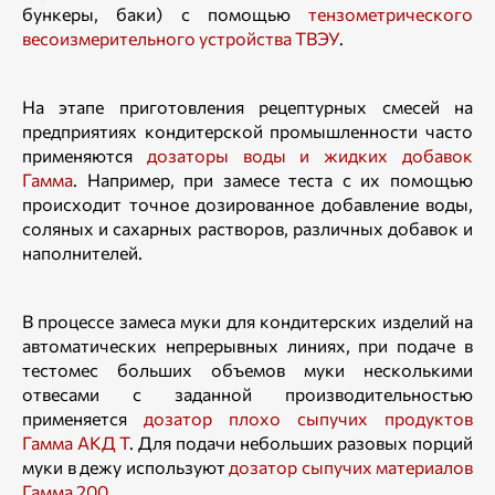
бункеры, баки) с помощью
тензометрического
весоизмерительного устройства ТВЭУ
.
На этапе приготовления рецептурных смесей на
предприятиях кондитерской промышленности часто
применяются
дозаторы воды и жидких добавок
Гамма
. Например, при замесе теста с их помощью
происходит точное дозированное добавление воды,
соляных и сахарных растворов, различных добавок и
наполнителей.
В процессе замеса муки для кондитерских изделий на
автоматических непрерывных линиях, при подаче в
тестомес больших объемов муки несколькими
отвесами с заданной производительностью
применяется
дозатор плохо сыпучих продуктов
Гамма АКД Т
. Для подачи небольших разовых порций
муки в дежу используют
дозатор сыпучих материалов
Гамма 200
.