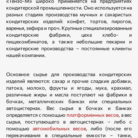
«Тензо-М» широко применяется на предприятиях
кондитерской промышленности. Оно используется на
разных стадиях производства мучных и сахаристых
кондитерских изделий: конфет, тортов, пирогов,
варенья, зефира и проч. Крупные специализированные
кондитерские фабрики, цеха хлебо- и
пищекомбинатов, а также небольшие пекарни и
кондитерские производства – постоянные клиенты
нашей компании.
Основное сырье для производства кондитерских
изделий являются: сахар и прочие сладкие добавки,
патока, молоко, фрукты и ягоды, мука, крахмал,
различные жиры и масла поступают на фабрики в
бочках, металлических банках или специальных
автоцистернах. Вес сырья в бочках и банках
определяется с помощью
платформенных весов
, а вес
сырья, поступающего в автоцистернах – либо с
помощью
автомобильных весов
, либо (после его
перекачивания в специальные емкости – танки,