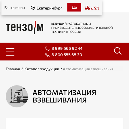
Екатеринбург
Да
Другой
Ваш регион
Екатеринбург
ВЕДУЩИЙ РАЗРАБОТЧИК И
ПРОИЗВОДИТЕЛЬ ВЕСОИЗМЕРИТЕЛЬНОЙ
ТЕХНИКИ В РОССИИ
8 999 566 92 44
8 800 555 65 30
Главная
/
Каталог продукции
/
Автоматизация взвешивания
АВТОМАТИЗАЦИЯ
ВЗВЕШИВАНИЯ