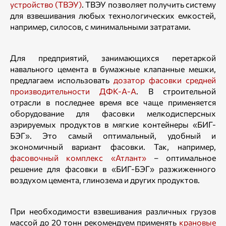
устройство (ТВЭУ)
. ТВЭУ позволяет получить систему
для взвешивания любых технологических емкостей,
например, силосов, с минимальными затратами.
Для предприятий, занимающихся перетаркой
навального цемента в бумажные клапанные мешки,
предлагаем использовать
дозатор фасовки средней
производительности ДФК-А-А
. В строительной
отрасли в последнее время все чаще применяется
оборудование для фасовки мелкодисперсных
аэрируемых продуктов в мягкие контейнеры «БИГ-
БЭГ». Это самый оптимальный, удобный и
экономичный вариант фасовки. Так, например,
фасовочный комплекс «Атлант»
– оптимальное
решение для фасовки в «БИГ-БЭГ» разжиженного
воздухом цемента, глинозема и других продуктов.
При необходимости взве­шивания различных грузов
массой до 20 тонн рекомендуем применять
крановые