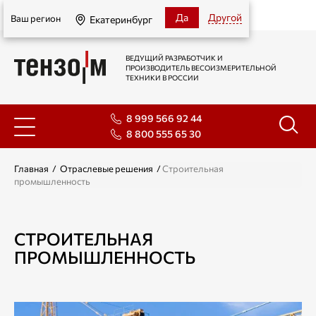
Екатеринбург
Да
Другой
Ваш регион
Екатеринбург
ВЕДУЩИЙ РАЗРАБОТЧИК И
ПРОИЗВОДИТЕЛЬ ВЕСОИЗМЕРИТЕЛЬНОЙ
ТЕХНИКИ В РОССИИ
8 999 566 92 44
8 800 555 65 30
Главная
/
Отраслевые решения
/
Строительная
промышленность
СТРОИТЕЛЬНАЯ
ПРОМЫШЛЕННОСТЬ