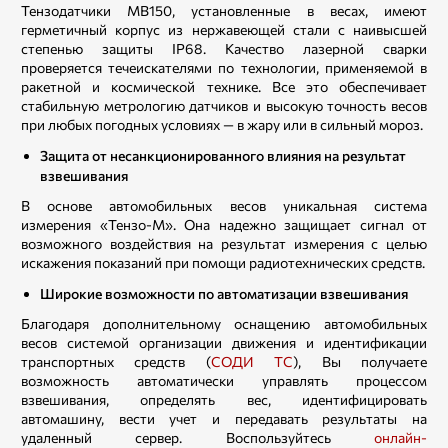
Тензодатчики МВ150, установленные в весах, имеют
герметичный корпус из нержавеющей стали с наивысшей
степенью защиты IP68. Качество лазерной сварки
проверяется течеискателями по технологии, применяемой в
ракетной и космической технике. Все это обеспечивает
стабильную метрологию датчиков и высокую точность весов
при любых погодных условиях — в жару или в сильный мороз.
Защита от несанкционированного влияния на результат
взвешивания
В основе автомобильных весов уникальная система
измерения «Тензо-М». Она надежно защищает сигнал от
возможного воздействия на результат измерения с целью
искажения показаний при помощи радиотехнических средств.
Широкие возможности по автоматизации взвешивания
Благодаря дополнительному оснащению автомобильных
весов системой организации движения и идентификации
транспортных средств (
СОДИ ТС
), Вы получаете
возможность автоматически управлять процессом
взвешивания, определять вес, идентифицировать
автомашину, вести учет и передавать результаты на
удаленный сервер. Воспользуйтесь
онлайн-