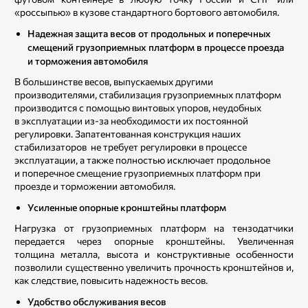
«россыпью» в кузове стандартного бортового автомобиля.
Надежная защита весов от продольных и поперечных
смещений грузоприемных платформ в процессе проезда
и торможения автомобиля
В большинстве весов, выпускаемых другими
производителями, стабилизация грузоприемных платформ
производится с помощью винтовых упоров, неудобных
в эксплуатации из-за необходимости их постоянной
регулировки. Запатентованная конструкция наших
стабилизаторов не требует регулировки в процессе
эксплуатации, а также полностью исключает продольное
и поперечное смещение грузоприемных платформ при
проезде и торможении автомобиля.
Усиленные опорные кронштейны платформ
Нагрузка от грузоприемных платформ на тензодатчики
передается через опорные кронштейны. Увеличенная
толщина металла, высота и конструктивные особенности
позволили существенно увеличить прочность кронштейнов и,
как следствие, повысить надежность весов.
Удобство обслуживания весов