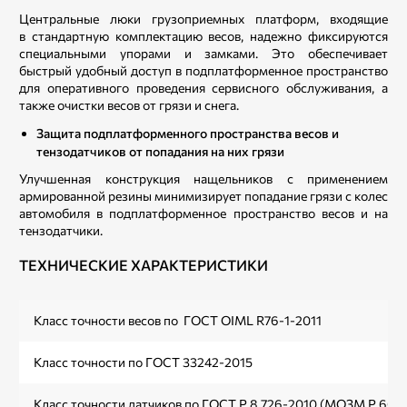
Центральные люки грузоприемных платформ, входящие
в стандартную комплектацию весов, надежно фиксируются
специальными упорами и замками. Это обеспечивает
быстрый удобный доступ в подплатформенное пространство
для оперативного проведения сервисного обслуживания, а
также очистки весов от грязи и снега.
Защита подплатформенного пространства ве­сов и
тензодатчиков от попадания на них грязи
Улучшенная конструкция нащельников с применением
армированной резины минимизирует попадание грязи с колес
автомобиля в подплатформенное пространство весов и на
тензодатчики.
ТЕХНИЧЕСКИЕ ХАРАКТЕРИСТИКИ
Класс точности весов по ГОСТ OIML R76-1-2011
Класс точности по ГОСТ 33242-2015
Класс точности датчиков по ГОСТ Р 8.726-2010 (МОЗМ Р 60)