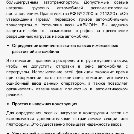
большегрузным автотранспортом. Допустимые осевые
нагрузки грузовых автомобилей регламентированы
постановлением Правительства РФ № 2200 от 21.12.20 г. «Об
утверждении Правил перевозок грузов автомобильным
транспортом…». Установив весы «АВИОН», Вы надежно
защитите себя от возможных штрафов за превышение
разрешенных нагрузок на ось автомобиля.
Определение количества скатов на осях и межосевых
расстояний автомобиля
Это помогает правильно распределить груз в кузове по осям,
чтобы не допустить отправки в рейс автомобиля с
перегрузом. Использование этой функции экономит время
при оформлении актов взвешивания, помогает исключить
ошибочный ввод данных оператором, а также позволяет
организовать взвешивание полностью в автоматическом
режиме.
Простая и надежная конструкция
Для определения осевых нагрузок в конструкции весов не
используются дополнительные встраиваемые секции или
платформы. Это существенно повышает надежность весов.
Уникальный алгоритм обработки сигнала тензодатчиков