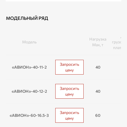
МОДЕЛЬНЫЙ РЯД
Дл
Нагрузка
Модель
грузоп
Max, т
платфо
Запросить
«АВИОН»-40-11-2
40
1
цену
Запросить
«АВИОН»-40-12-2
40
1
цену
Запросить
«АВИОН»-60-16.5-3
60
16
цену