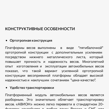
КОНСТРУКТИВНЫЕ ОСОБЕННОСТИ
Ортотропная конструкция
Платформы весов выполнены в виде "пятибалочной"
ортотропной конструкции с дополнительным усилением
посредством нижнего металлического листа, который
повышает прочность и надежность весов. Многолетний
опыт изготовления и эксплуатации автомобильных весов
показал, что такой вариант усиленной ортотропной
конструкции весоприемной платформы обладает высокой
надежностью и наилучшим сочетанием "цена-качество".
Удобство транспортировки
Платформенный модуль автомобильных весов является
разборным. Это значительно облегчает транспортировку
весов. «АВИОН» можно легко перевезти в стандартном 20-
футовом контейнере в любую точку России и СНГ или