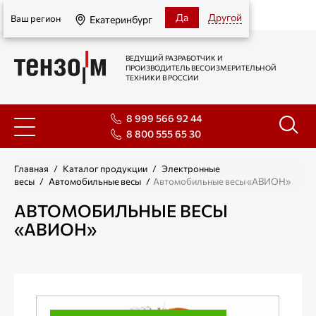
Екатеринбург
Да
Другой
Ваш регион
Екатеринбург
ВЕДУЩИЙ РАЗРАБОТЧИК И
ПРОИЗВОДИТЕЛЬ ВЕСОИЗМЕРИТЕЛЬНОЙ
ТЕХНИКИ В РОССИИ
8 999 566 92 44
8 800 555 65 30
Главная
/
Каталог продукции
/
Электронные
весы
/
Автомобильные весы
/
Автомобильные весы «АВИОН»
АВТОМОБИЛЬНЫЕ ВЕСЫ
«АВИОН»