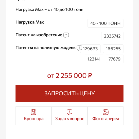
Нагрузка Max – от 40 до 100 тонн
Нагрузка Max
40 - 100 ТОНН
Патент на изобретение
2335742
Патенты на полезную модель
129633
166255
123141
77679
от 2 255 000 ₽
ЗАПРОСИТЬ ЦЕНУ
Брошюра
Задать вопрос
Фотогалерея