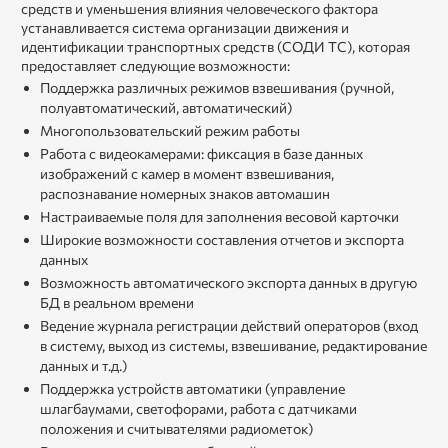
средств и уменьшения влияния человеческого фактора
устанавливается система организации движения и
идентификации транспортных средств (СОДИ ТС), которая
предоставляет следующие возможности:
Поддержка различных режимов взвешивания (ручной,
полуавтоматический, автоматический)
Многопользовательский режим работы
Работа с видеокамерами: фиксация в базе данных
изображений с камер в момент взвешивания,
распознавание номерных знаков автомашин
Настраиваемые поля для заполнения весовой карточки
Широкие возможности составления отчетов и экспорта
данных
Возможность автоматического экспорта данных в другую
БД в реальном времени
Ведение журнала регистрации действий операторов (вход
в систему, выход из системы, взвешивание, редактирование
данных и т.д.)
Поддержка устройств автоматики (управление
шлагбаумами, светофорами, работа с датчиками
положения и считывателями радиометок)