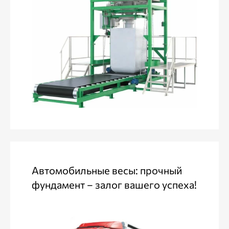
Автомобильные весы: прочный
фундамент – залог вашего успеха!