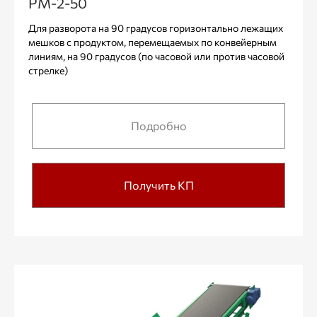
РМ-2-50
Для разворота на 90 градусов горизонтально лежащих
мешков с продуктом, перемещаемых по конвейерным
линиям, на 90 градусов (по часовой или против часовой
стрелке)
Подробно
Получить КП