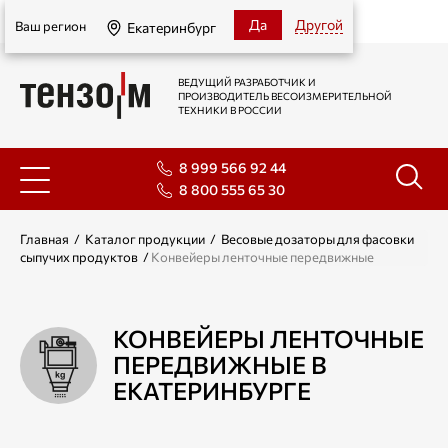
Екатеринбург
Да
Другой
Ваш регион
Екатеринбург
ВЕДУЩИЙ РАЗРАБОТЧИК И
ПРОИЗВОДИТЕЛЬ ВЕСОИЗМЕРИТЕЛЬНОЙ
ТЕХНИКИ В РОССИИ
8 999 566 92 44
8 800 555 65 30
Главная
/
Каталог продукции
/
Весовые дозаторы для фасовки
сыпучих продуктов
/
Конвейеры ленточные передвижные
КОНВЕЙЕРЫ ЛЕНТОЧНЫЕ
ПЕРЕДВИЖНЫЕ В
ЕКАТЕРИНБУРГЕ