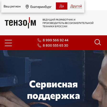
Екатеринбург
Да
Другой
Ваш регион
Екатеринбург
ВЕДУЩИЙ РАЗРАБОТЧИК И
ПРОИЗВОДИТЕЛЬ ВЕСОИЗМЕРИТЕЛЬНОЙ
ТЕХНИКИ В РОССИИ
8 999 566 92 44
8 800 555 65 30
Сервисная
поддержка