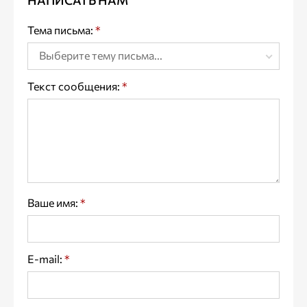
НАПИСАТЬ НАМ
Тема письма:
*
Выберите тему письма...
Текст сообщения:
*
Ваше имя:
*
E-mail:
*