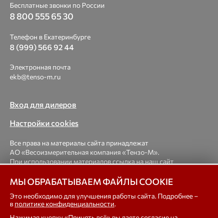
Бесплатные звонки по России
8 800 555 65 30
Телефон в Екатеринбурге
8 (999) 566 92 44
Электронная почта
ekb@tenso-m.ru
Вход для дилеров
Настройки cookies
Все права на материалы сайта принадлежат
АО «Весоизмерительная компания «Тензо-М».
При использовании материалов ссылка на наш сайт
обязательна.
МЫ ОБРАБАТЫВАЕМ ФАЙЛЫ COOKIE
© 1998-2026 Весоизмерительная компания «Тензо-М» —
Это необходимо для улучшения работы сайта. Подробнее –
в
политике конфиденциальности
.
платформенные, крановые, вагонные, бункерные,
автомобильные весы, весовые дозаторы для фасовки,
Нажимая кнопку «Принять всё» вы даете
согласие на