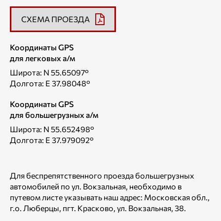
СХЕМА ПРОЕЗДА
Координаты GPS
для легковых а/м
Широта: N 55.65097°
Долгота: E 37.98048°
Координаты GPS
для большегрузных а/м
Широта: N 55.652498°
Долгота: E 37.979092°
Для беспрепятственного проезда большегрузных
автомобилей по ул. Вокзальная, необходимо в
путевом листе указывать наш адрес: Московская обл.,
г.о. Люберцы, пгт. Красково, ул. Вокзальная, 38.