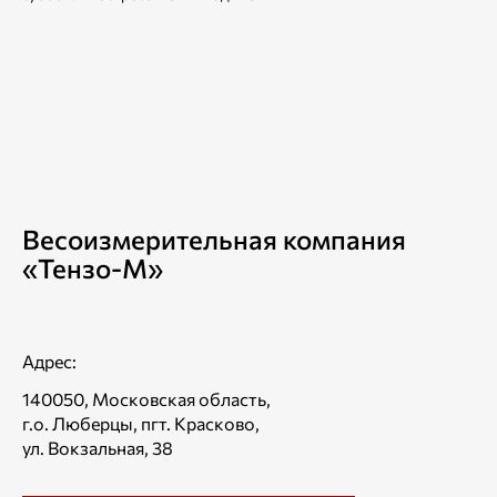
Весоизмерительная компания
«Тензо-М»
Адрес:
140050, Московская область,
г.о. Люберцы, пгт. Красково,
ул. Вокзальная, 38