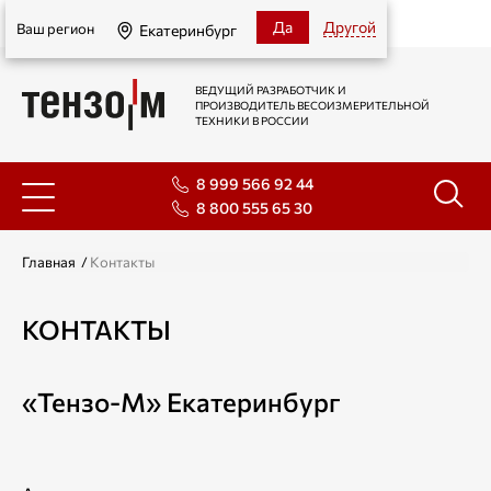
Екатеринбург
Да
Другой
Ваш регион
Екатеринбург
ВЕДУЩИЙ РАЗРАБОТЧИК И
ПРОИЗВОДИТЕЛЬ ВЕСОИЗМЕРИТЕЛЬНОЙ
ТЕХНИКИ В РОССИИ
8 999 566 92 44
8 800 555 65 30
Главная
/
Контакты
КОНТАКТЫ
«Тензо-М» Екатеринбург