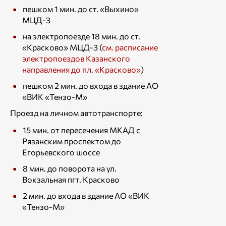
пешком 1 мин. до ст. «Выхино»
МЦД-3
на электропоезде 18 мин. до ст.
«Красково» МЦД-3 (
см. расписание
электропоездов Казанского
направления до пл. «Красково»
)
пешком 2 мин. до входа в здание АО
«ВИК «Тензо-М»
Проезд на личном автотранспорте:
15 мин. от пересечения МКАД с
Рязанским проспектом до
Егорьевского шоссе
8 мин. до поворота на ул.
Вокзальная пгт. Красково
2 мин. до входа в здание АО «ВИК
«Тензо-М»