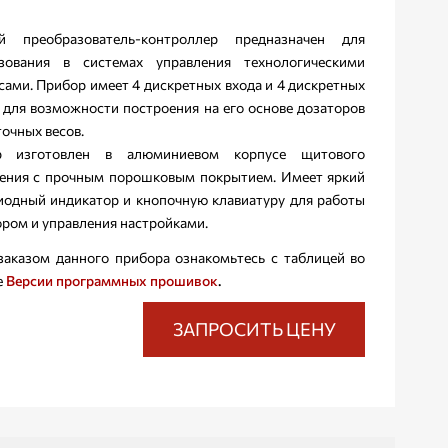
ой преобразователь-контроллер предназначен для
зования в системах управления технологическими
сами. Прибор имеет 4 дискретных входа и 4 дискретных
 для возможности построения на его основе дозаторов
точных весов.
р изготовлен в алюминиевом корпусе щитового
ения с прочным порошковым покрытием. Имеет яркий
иодный индикатор и кнопочную клавиатуру для работы
ором и управления настройками.
заказом данного прибора ознакомьтесь с таблицей во
е
Версии программных прошивок
.
ЗАПРОСИТЬ ЦЕНУ