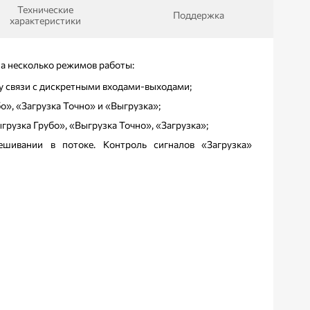
Технические
Поддержка
характеристики
а несколько режимов работы:
у связи с дискретными входами-выходами;
о», «Загрузка Точно» и «Выгрузка»;
грузка Грубо», «Выгрузка Точно», «Загрузка»;
ешивании в потоке. Контроль сигналов «Загрузка»