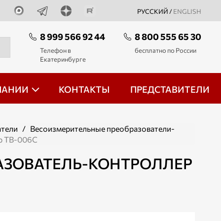
РУССКИЙ /
ENGLISH
8 999 566 92 44
8 800 555 65 30
Телефон в
бесплатно по России
Екатеринбурге
ПАНИИ
КОНТАКТЫ
ПРЕДСТАВИТЕЛИ
атели
/
Весоизмерительные преобразователи-
р ТВ-006С
АЗОВАТЕЛЬ-КОНТРОЛЛЕР