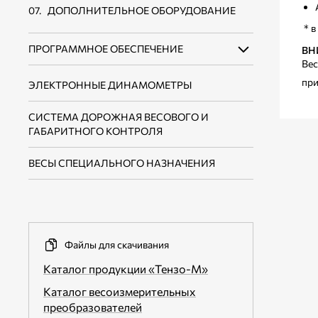
ДОПОЛНИТЕЛЬНОЕ ОБОРУДОВАНИЕ
* в
ПРОГРАММНОЕ ОБЕСПЕЧЕНИЕ
ВН
Вес
при
ЭЛЕКТРОННЫЕ ДИНАМОМЕТРЫ
ПО ДЛЯ ЭЛЕКТРОННЫХ ВЕСОВ И
ДОЗАТОРОВ
СИСТЕМА ДОРОЖНАЯ ВЕСОВОГО И
ПО ДЛЯ ИНТЕГРАЦИИ В СИСТЕМЫ
ГАБАРИТНОГО КОНТРОЛЯ
УЧЕТА И АСУ ТП
ВЕСЫ СПЕЦИАЛЬНОГО НАЗНАЧЕНИЯ
ВСПОМОГАТЕЛЬНОЕ ПО
Файлы для скачивания
Каталог продукции «Тензо-М»
Каталог весоизмерительных
преобразователей