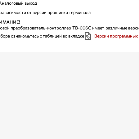
Аналоговый выход
 зависимости от версии прошивки терминала
ИМАНИЕ!
овой преобразователь-контроллер ТВ-006C имеет различные верси
бора ознакомьтесь с таблицей во вкладке
Версии программных