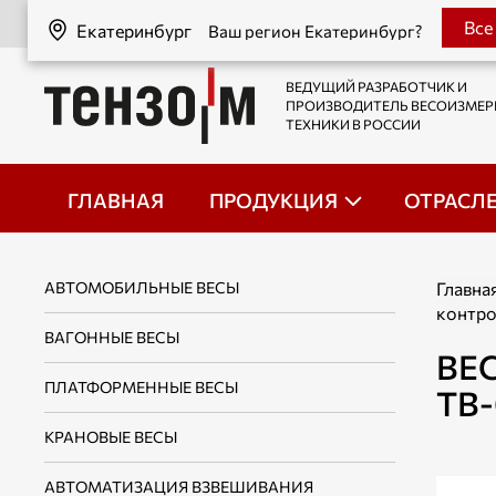
Екатеринбург
Все
Екатеринбург
Ваш регион Екатеринбург?
ВЕДУЩИЙ РАЗРАБОТЧИК И
ПРОИЗВОДИТЕЛЬ ВЕСОИЗМЕ
ТЕХНИКИ В РОССИИ
ГЛАВНАЯ
ПРОДУКЦИЯ
ОТРАСЛ
АВТОМОБИЛЬНЫЕ ВЕСЫ
Главна
контр
ВАГОННЫЕ ВЕСЫ
ВЕ
ПЛАТФОРМЕННЫЕ ВЕСЫ
ТВ
КРАНОВЫЕ ВЕСЫ
АВТОМАТИЗАЦИЯ ВЗВЕШИВАНИЯ