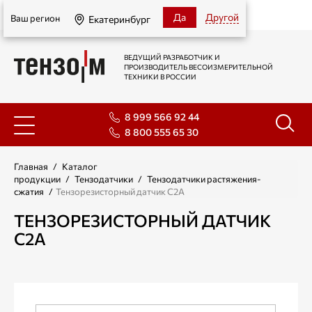
Екатеринбург
Да
Другой
Ваш регион
Екатеринбург
ВЕДУЩИЙ РАЗРАБОТЧИК И
ПРОИЗВОДИТЕЛЬ ВЕСОИЗМЕРИТЕЛЬНОЙ
ТЕХНИКИ В РОССИИ
8 999 566 92 44
8 800 555 65 30
Главная
/
Каталог
продукции
/
Тензодатчики
/
Тензодатчики растяжения-
сжатия
/
Тензорезисторный датчик С2А
ТЕНЗОРЕЗИСТОРНЫЙ ДАТЧИК
С2А