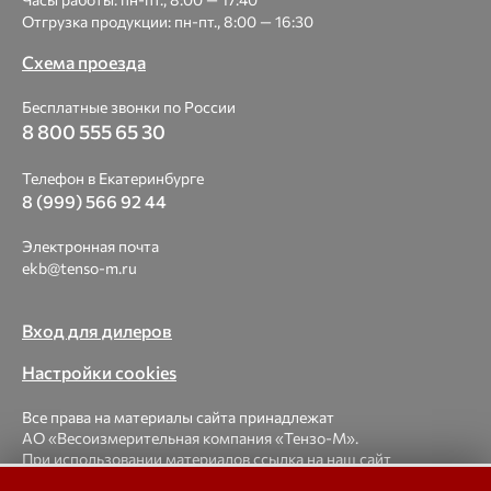
Отгрузка продукции: пн-пт., 8:00 — 16:30
Схема проезда
Бесплатные звонки по России
8 800 555 65 30
Телефон в Екатеринбурге
8 (999) 566 92 44
Электронная почта
ekb@tenso-m.ru
Вход для дилеров
Настройки cookies
Все права на материалы сайта принадлежат
АО «Весоизмерительная компания «Тензо-М».
При использовании материалов ссылка на наш сайт
обязательна.