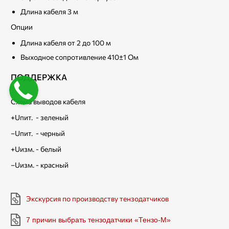
Длина кабеля 3 м
Опции
Длина кабеля от 2 до 100 м
Выходное сопротивление 410±1 Ом
ПОДДЕРЖКА
Схема выводов кабеля
+Uпит. - зеленый
–Uпит. - черный
+Uизм. - белый
–Uизм. - красный
Экскурсия по производству тензодатчиков
7 причин выбрать тензодатчики «Тензо-М»