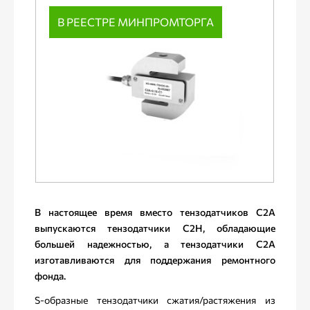
В РЕЕСТРЕ МИНПРОМТОРГА
В настоящее время вместо тензодатчиков С2А
выпускаются тензодатчики С2Н, обладающие
большей надежностью, а тензодатчики С2А
изготавливаются для поддержания ремонтного
фонда.
S-образные тензодатчики сжатия/растяжения из