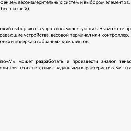
роением весоизмерительных систем и выбором элементов. 
 бесплатный).
окий выбор аксессуаров и комплектующих. Вы можете пр
редающие устройства, весовой терминал или контроллер
овка и поверка отобранных комплектов.
ензо-М» может
разработать и произвести аналог тенз
одителя в соответствии с заданными характеристиками, а 