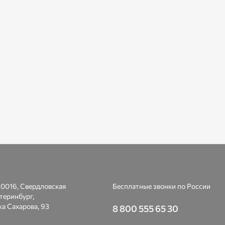
0016, Свердловская
Бесплатные звонки по России
атеринбург,
а Сахарова, 93
8 800 555 65 30