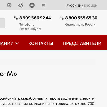
РУССКИЙ /
ENGLISH
8 999 566 92 44
8 800 555 65 30
Телефон в
бесплатно по России
Екатеринбурге
ПАНИИ
КОНТАКТЫ
ПРЕДСТАВИТЕЛИ
зо-М»
ссийский разаработчик и производитель сило- и
о существования компания изготовила их около 700