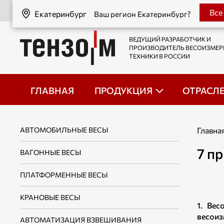
Екатеринбург
Все
Екатеринбург
Ваш регион Екатеринбург?
ВЕДУЩИЙ РАЗРАБОТЧИК И
ПРОИЗВОДИТЕЛЬ ВЕСОИЗМЕ
ТЕХНИКИ В РОССИИ
ГЛАВНАЯ
ПРОДУКЦИЯ
ОТРАСЛ
АВТОМОБИЛЬНЫЕ ВЕСЫ
Главна
7 п
ВАГОННЫЕ ВЕСЫ
ПЛАТФОРМЕННЫЕ ВЕСЫ
КРАНОВЫЕ ВЕСЫ
1. Вес
весоиз
АВТОМАТИЗАЦИЯ ВЗВЕШИВАНИЯ