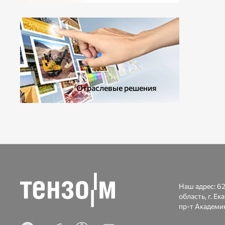
ДОПОЛНИТЕЛЬНОЕ ОБОРУДОВАНИЕ
Отраслевые решения
Наш адрес:
62
область, г. Ек
пр-т Академик