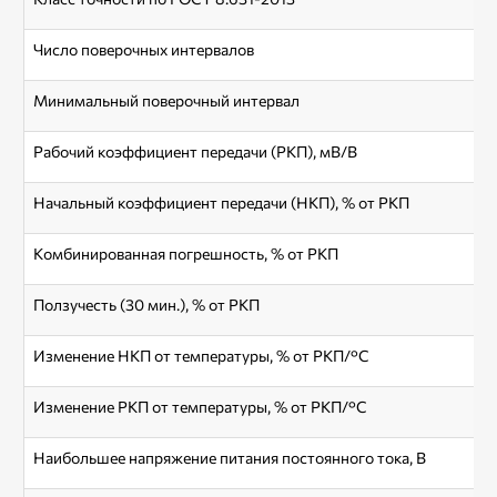
Число поверочных интервалов
Минимальный поверочный интервал
Рабочий коэффициент передачи (РКП), мВ/В
Начальный коэффициент передачи (НКП), % от РКП
Комбинированная погрешность, % от РКП
Ползучесть (30 мин.), % от РКП
Изменение НКП от температуры, % от РКП/°С
Изменение РКП от температуры, % от РКП/°С
Наибольшее напряжение питания постоянного тока, В