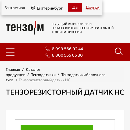
Екатеринбург
Да
Другой
Ваш регион
Екатеринбург
ВЕДУЩИЙ РАЗРАБОТЧИК И
ПРОИЗВОДИТЕЛЬ ВЕСОИЗМЕРИТЕЛЬНОЙ
ТЕХНИКИ В РОССИИ
8 999 566 92 44
8 800 555 65 30
Главная
/
Каталог
продукции
/
Тензодатчики
/
Тензодатчики балочного
типа
/
Тензорезисторный датчик НС
ТЕНЗОРЕЗИСТОРНЫЙ ДАТЧИК НС