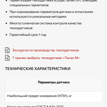
Герметизация тензодатчика осуществляется с помощью
специальных герметиков
При нормировании параметров датчика и испытаниях
используются уникальные методики
Многоступенчатая система контроля качества
тензодатчиков
Гарантийный срок 1 год
Экскурсия по производству тензодатчиков
7 причин выбрать тензодатчики «Тензо-М»
ТЕХНИЧЕСКИЕ ХАРАКТЕРИСТИКИ
Параметры датчика
Наибольший предел измерения (НПИ), кг
Класс точности по ГОСТ 8.631-2013