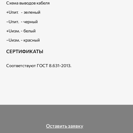
Схема выводов кабеля
+Uпит. - зеленый
–Uпит. - черный
+Uизм. - белый
–Uизм. - красный
СЕРТИФИКАТЫ
Соответствуют ГОСТ 8.631-2013.
Оставить заявку