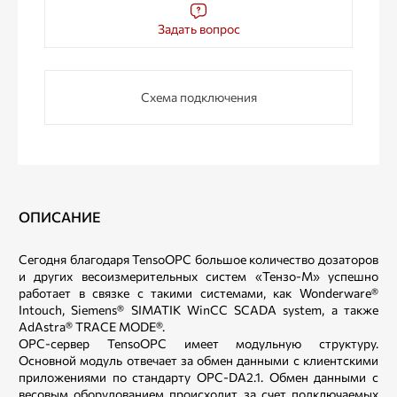
Задать вопрос
Схема подключения
ОПИСАНИЕ
Сегодня благодаря TensoOPC большое количество дозаторов
и других весоизмерительных систем «Тензо-М» успешно
работает в связке с такими системами, как Wonderware®
Intouch, Siemens® SIMATIK WinCC SCADA system, а также
AdAstra® TRACE MODE®.
OPC-сервер TensoOPC имеет модульную структуру.
Основной модуль отвечает за обмен данными с клиентскими
приложениями по стандарту OPC-DA2.1. Обмен данными с
весовым оборудованием происходит за счет подключаемых