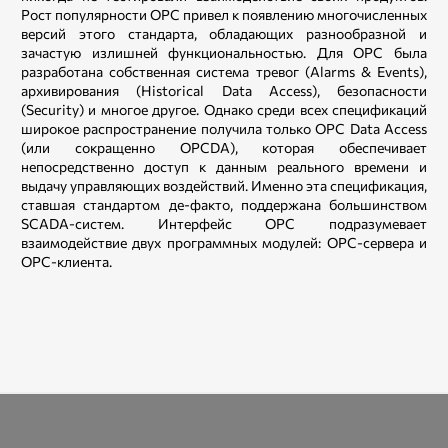
Рост популярности OPC привел к появлению многочисленных
версий этого стандарта, обладающих разнообразной и
зачастую излишней функциональностью. Для OPC была
разработана собственная система тревог (Alarms & Events),
архивирования (Historical Data Access), безопасности
(Security) и многое другое. Однако среди всех спецификаций
широкое распространение получила только OPC Data Access
(или сокращенно OPCDA), которая обеспечивает
непосредственно доступ к данным реального времени и
выдачу управляющих воздействий. Именно эта спецификация,
ставшая стандартом де-факто, поддержана большинством
SCADA-систем. Интерфейс OPC подразумевает
взаимодействие двух программных модулей: OPC-сервера и
OPC-клиента.