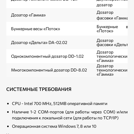
дозатор
Дозатор дл
Дозатор «Гамма»
фасовки «Гамма»
Бункерные вес
Бункерные весы «Поток»
«Поток»
Дозатор дл
Дозатор «Дельта» DA-02.02
фасовки «Дельта»
Дозатор
Однокомпонентный дозатор DD-1.02
технологический
«Гамма»
Дозатор
Многокомпонентный дозатор DD-8.02
технологический
«Гамма»
СИСТЕМНЫЕ ТРЕБОВАНИЯ
CPU - Intel 700 MHz, 512MB оперативной памяти
Наличие 1-2 COM-портов (для работы через COM) и/или
подключения к локальной сети (для работы по TCP/IP)
Операционная система Windows 7, 8 или 10