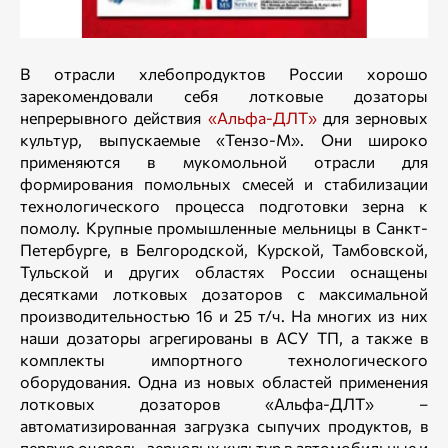
В отрасли хлебопродуктов России хорошо
зарекомендовали себя лотковые дозаторы
непрерывного действия
«Альфа-ДЛТ»
для зерновых
культур, выпускаемые «Тензо-М». Они широко
применяются в мукомольной отрасли для
формирования помольных смесей и стабилизации
технологического процесса подготовки зерна к
помолу. Крупные промышленные мельницы в Санкт-
Петербурге, в Белгородской, Курской, Тамбовской,
Тульской и других областях России оснащены
десятками лотковых дозаторов с максимальной
производительностью 16 и 25 т/ч. На многих из них
наши дозаторы агрегированы в АСУ ТП, а также в
комплекты импортного технологического
оборудования. Одна из новых областей применения
лотковых дозаторов «Альфа-ДЛТ» –
автоматизированная загрузка сыпучих продуктов, в
первую очередь, зерновых культур в автомобильные и