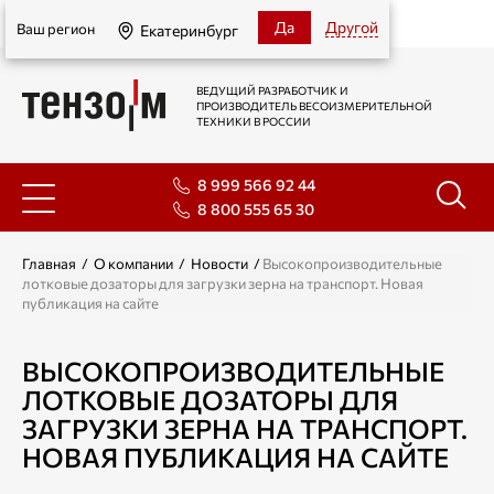
Екатеринбург
Да
Другой
Ваш регион
Екатеринбург
ВЕДУЩИЙ РАЗРАБОТЧИК И
ПРОИЗВОДИТЕЛЬ ВЕСОИЗМЕРИТЕЛЬНОЙ
ТЕХНИКИ В РОССИИ
8 999 566 92 44
8 800 555 65 30
Главная
/
О компании
/
Новости
/
Высокопроизводительные
лотковые дозаторы для загрузки зерна на транспорт. Новая
публикация на сайте
ВЫСОКОПРОИЗВОДИТЕЛЬНЫЕ
ЛОТКОВЫЕ ДОЗАТОРЫ ДЛЯ
ЗАГРУЗКИ ЗЕРНА НА ТРАНСПОРТ.
НОВАЯ ПУБЛИКАЦИЯ НА САЙТЕ