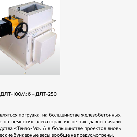
– ДЛТ-100М; б – ДЛТ-250
вляться погрузка, на большинстве железобетонных
 на немногих элеваторах их не так давно начали
дства «Тензо-М». А в большинстве проектов вновь
ческие бункерные весы вообще не предусмотрены.