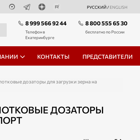
РУССКИЙ /
ENGLISH
8 999 566 92 44
8 800 555 65 30
Телефон в
бесплатно по России
Екатеринбурге
ПАНИИ
КОНТАКТЫ
ПРЕДСТАВИТЕЛИ
отковые дозаторы для загрузки зерна на
ОТКОВЫЕ ДОЗАТОРЫ
ПОРТ