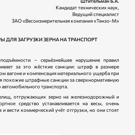
Штительман Б.А.
Кандидат технических наук,
Ведущий специалист
ЗАО «Весоизмерительная компания «Тензо-М»
ДЛЯ ЗАГРУЗКИ ЗЕРНА НА ТРАНСПОРТ
оподъёмности – серьёзнейшее нарушение правил
ивает за это жёсткие санкции: штраф в размере
ном вагоне и компенсация материального ущерба при
емя похожие штрафные санкции за сверхнормативную
о автомобильного транспорта.
нилищ, отгружающих зерно на железнодорожный и
ортное средство устанавливается на весы, очень
 и вести коммерческий учёт отгрузки, но они стоят