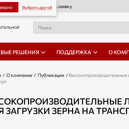
Оставить заявку
 верно
Выбрать другой
РИТЕЛЬНОЙ
ЕВЫЕ РЕШЕНИЯ
ПОДДЕРЖКА
О КОМ
я
/
О компании
/
Публикации
/
Высокопроизводительные л
орт
СОКОПРОИЗВОДИТЕЛЬНЫЕ Л
Я ЗАГРУЗКИ ЗЕРНА НА ТРАНС