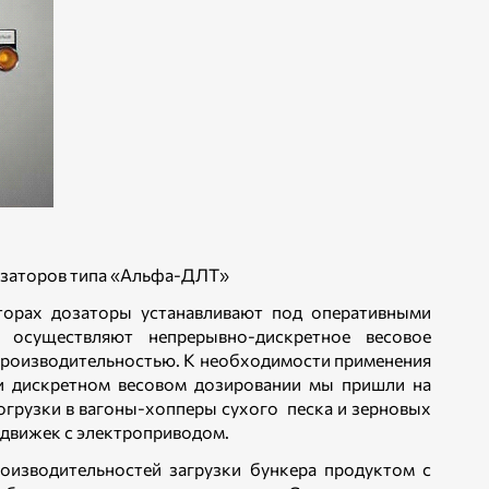
озаторов типа «Альфа-ДЛТ»
аторах дозаторы устанавливают под оперативными
осуществляют непрерывно-дискретное весовое
й производительностью. К необходимости применения
ри дискретном весовом дозировании мы пришли на
огрузки в вагоны-хопперы сухого песка и зерновых
адвижек с электроприводом.
роизводительностей загрузки бункера продуктом с