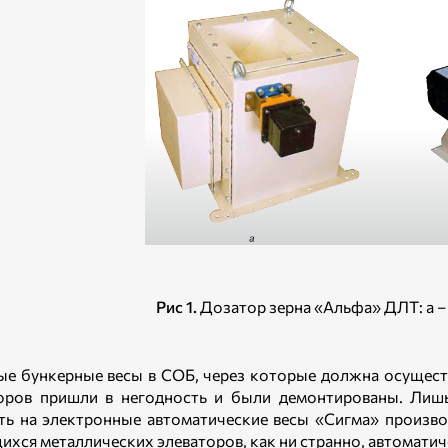
Рис 1.
Дозатор зерна «Альфа» ДЛТ: а 
е бункерные весы в СОБ, через которые должна осущест
оров пришли в негодность и были демонтированы. Лишь
ть на электронные автоматические весы «Сигма» произво
ихся металлических элеваторов, как ни странно, автомати