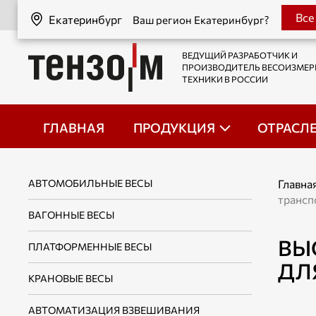
Екатеринбург
Все
Екатеринбург
Ваш регион Екатеринбург?
ВЕДУЩИЙ РАЗРАБОТЧИК И
ПРОИЗВОДИТЕЛЬ ВЕСОИЗМЕ
ТЕХНИКИ В РОССИИ
ГЛАВНАЯ
ПРОДУКЦИЯ
ОТРАСЛ
АВТОМОБИЛЬНЫЕ ВЕСЫ
Главна
трансп
ВАГОННЫЕ ВЕСЫ
ВЫ
ПЛАТФОРМЕННЫЕ ВЕСЫ
ДЛ
КРАНОВЫЕ ВЕСЫ
АВТОМАТИЗАЦИЯ ВЗВЕШИВАНИЯ