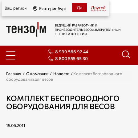
Екатеринбург
Да
Другой
Ваш регион
Екатеринбург
ВЕДУЩИЙ РАЗРАБОТЧИК И
ПРОИЗВОДИТЕЛЬ ВЕСОИЗМЕРИТЕЛЬНОЙ
ТЕХНИКИ В РОССИИ
8 999 566 92 44
8 800 555 65 30
Главная
/
О компании
/
Новости
/
Комплект беспроводного
оборудования для весов
КОМПЛЕКТ БЕСПРОВОДНОГО
ОБОРУДОВАНИЯ ДЛЯ ВЕСОВ
15.06.2011