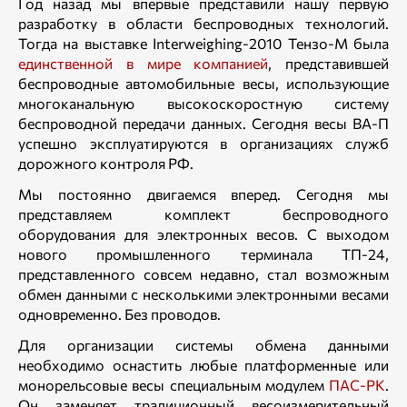
Год назад мы впервые представили нашу первую
разработку в области беспроводных технологий.
Тогда на выставке Interweighing-2010 Тензо-М была
единственной в мире компанией
, представившей
беспроводные автомобильные весы, использующие
многоканальную высокоскоростную систему
беспроводной передачи данных. Сегодня весы ВА-П
успешно эксплуатируются в организациях служб
дорожного контроля РФ.
Мы постоянно двигаемся вперед. Сегодня мы
представляем комплект беспроводного
оборудования для электронных весов. С выходом
нового промышленного терминала ТП-24,
представленного совсем недавно, стал возможным
обмен данными с несколькими электронными весами
одновременно. Без проводов.
Для организации системы обмена данными
необходимо оснастить любые платформенные или
монорельсовые весы специальным модулем
ПАС-РК
.
Он заменяет традиционный весоизмерительный