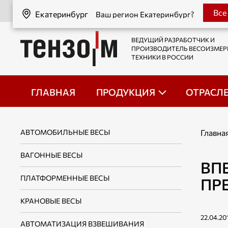
Екатеринбург
Все
Екатеринбург
Ваш регион Екатеринбург?
ВЕДУЩИЙ РАЗРАБОТЧИК И
ПРОИЗВОДИТЕЛЬ ВЕСОИЗМЕ
ТЕХНИКИ В РОССИИ
ГЛАВНАЯ
ПРОДУКЦИЯ
ОТРАСЛ
АВТОМОБИЛЬНЫЕ ВЕСЫ
Главна
ВАГОННЫЕ ВЕСЫ
ВП
ПЛАТФОРМЕННЫЕ ВЕСЫ
ПР
КРАНОВЫЕ ВЕСЫ
22.04.20
АВТОМАТИЗАЦИЯ ВЗВЕШИВАНИЯ