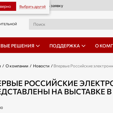
Оставить заявку
 верно
Выбрать другой
РИТЕЛЬНОЙ
ЕВЫЕ РЕШЕНИЯ
ПОДДЕРЖКА
О КОМ
я
/
О компании
/
Новости
/
Впервые Российские электронн
ЕРВЫЕ РОССИЙСКИЕ ЭЛЕКТР
ЕДСТАВЛЕНЫ НА ВЫСТАВКЕ В
10