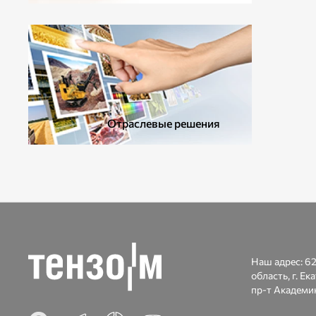
ДОПОЛНИТЕЛЬНОЕ ОБОРУДОВАНИЕ
Отраслевые решения
Наш адрес:
62
область, г. Ек
пр-т Академик