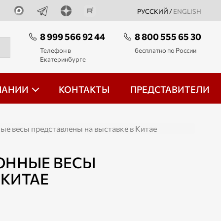
РУССКИЙ /
ENGLISH
8 999 566 92 44
8 800 555 65 30
Телефон в
бесплатно по России
Екатеринбурге
ПАНИИ
КОНТАКТЫ
ПРЕДСТАВИТЕЛИ
ые весы представлены на выставке в Китае
ОННЫЕ ВЕСЫ
 КИТАЕ