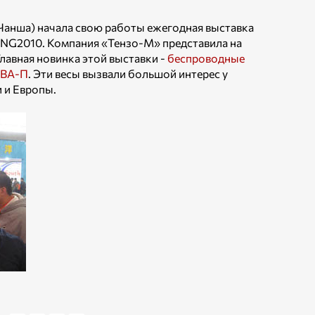
(Чанша) начала свою работы ежегодная выставка
ING2010. Компания «Тензо-М» представила на
лавная новинка этой выставки -
беспроводные
 ВА-П
. Эти весы вызвали большой интерес у
и и Европы.