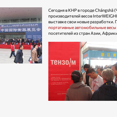
Сегодня в КНР в городе Chángshā 
производителей весов InterWEIGH
выставке свои новые разработки. Г
портативные автомобильные весы
посетителей из стран Азии, Африк