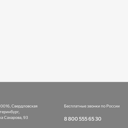
0016, Свердловская
Бесплатные звонки по России
атеринбург,
а Сахарова, 93
8 800 555 65 30