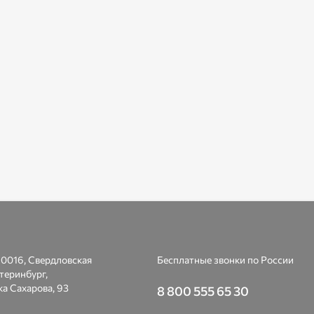
0016, Свердловская
Бесплатные звонки по России
атеринбург,
а Сахарова, 93
8 800 555 65 30