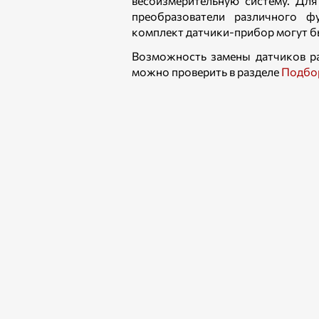
весоизмерительную систему. Дл
преобразователи различного ф
комплект датчики-прибор могут б
Возможность замены датчиков р
можно проверить в разделе
Подбор