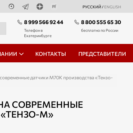
РУССКИЙ /
ENGLISH
8 999 566 92 44
8 800 555 65 30
Телефон в
бесплатно по России
Екатеринбурге
ПАНИИ
КОНТАКТЫ
ПРЕДСТАВИТЕЛИ
 современные датчики М70К производства «Тензо-
 НА СОВРЕМЕННЫЕ
 «ТЕНЗО-М»