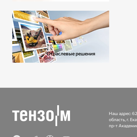
ДОПОЛНИТЕЛЬНОЕ ОБОРУДОВАНИЕ
Отраслевые решения
Наш адрес:
62
область, г. Ек
пр-т Академик