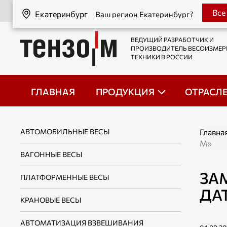
Екатеринбург
Все
Екатеринбург
Ваш регион Екатеринбург?
ВЕДУЩИЙ РАЗРАБОТЧИК И
ПРОИЗВОДИТЕЛЬ ВЕСОИЗМЕ
ТЕХНИКИ В РОССИИ
ГЛАВНАЯ
ПРОДУКЦИЯ
ОТРАСЛ
АВТОМОБИЛЬНЫЕ ВЕСЫ
Главна
М»
ВАГОННЫЕ ВЕСЫ
ЗА
ПЛАТФОРМЕННЫЕ ВЕСЫ
ДА
КРАНОВЫЕ ВЕСЫ
АВТОМАТИЗАЦИЯ ВЗВЕШИВАНИЯ