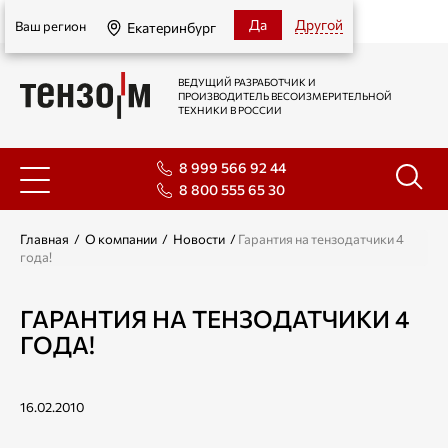
Екатеринбург
Да
Другой
Ваш регион
Екатеринбург
ВЕДУЩИЙ РАЗРАБОТЧИК И
ПРОИЗВОДИТЕЛЬ ВЕСОИЗМЕРИТЕЛЬНОЙ
ТЕХНИКИ В РОССИИ
8 999 566 92 44
8 800 555 65 30
Главная
/
О компании
/
Новости
/
Гарантия на тензодатчики 4
года!
ГАРАНТИЯ НА ТЕНЗОДАТЧИКИ 4
ГОДА!
16.02.2010