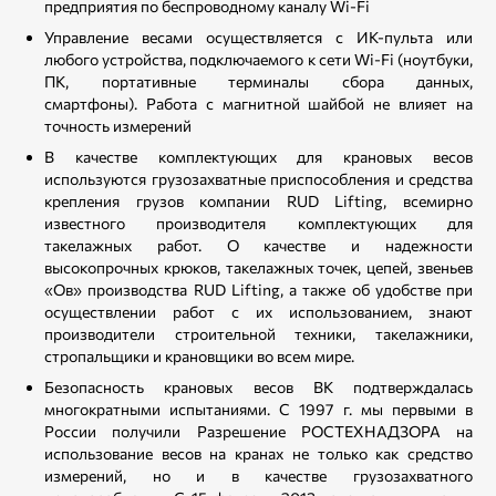
предприятия по беспроводному каналу Wi-Fi
Управление весами осуществляется с ИК-пульта или
любого устройства, подключаемого к сети Wi-Fi (ноутбуки,
ПК, портативные терминалы сбора данных,
смартфоны). Работа с магнитной шайбой не влияет на
точность измерений
В качестве комплектующих для крановых весов
используются грузозахватные приспособления и средства
крепления грузов компании RUD Lifting, всемирно
известного производителя комплектующих для
такелажных работ. О качестве и надежности
высокопрочных крюков, такелажных точек, цепей, звеньев
«Ов» производства RUD Lifting, а также об удобстве при
осуществлении работ с их использованием, знают
производители строительной техники, такелажники,
стропальщики и крановщики во всем мире.
Безопасность крановых весов ВК подтверждалась
многократными испытаниями. С 1997 г. мы первыми в
России получили Разрешение РОСТЕХНАДЗОРА на
использование весов на кранах не только как средство
измерений, но и в качестве грузозахватного