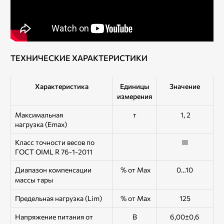
ТЕХНИЧЕСКИЕ ХАРАКТЕРИСТИКИ
Характеристика
Единицы
Значение
измерения
Максимальная
т
1, 2
нагрузка (Emax)
Класс точности весов по
III
ГОСТ OIML R 76-1-2011
Диапазон компенсации
% от Мах
0…10
массы тары
Предельная нагрузка (Lim)
% от Мах
125
Напряжение питания от
В
6,00±0,6