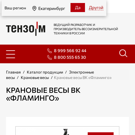
Екатеринбург
Да
Другой
Ваш регион
Екатеринбург
ВЕДУЩИЙ РАЗРАБОТЧИК И
ПРОИЗВОДИТЕЛЬ ВЕСОИЗМЕРИТЕЛЬНОЙ
ТЕХНИКИ В РОССИИ
8 999 566 92 44
8 800 555 65 30
Главная
/
Каталог продукции
/
Электронные
весы
/
Крановые весы
/
Крановые весы ВК «Фламинго»
КРАНОВЫЕ ВЕСЫ ВК
«ФЛАМИНГО»