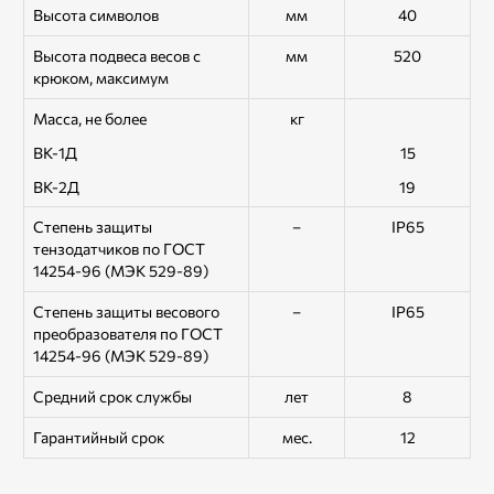
Высота символов
мм
40
Высота подвеса весов с
мм
520
крюком, максимум
Масса, не более
кг
ВК-1Д
15
ВК-2Д
19
Степень защиты
–
IP65
тензодатчиков по ГОСТ
14254-96 (МЭК 529-89)
Степень защиты весового
–
IP65
преобразователя по ГОСТ
14254-96 (МЭК 529-89)
Средний срок службы
лет
8
Гарантийный срок
мес.
12