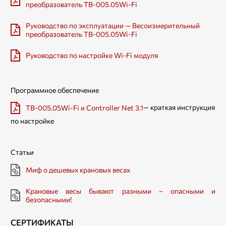
преобразователь ТВ-005.05Wi-Fi
Руководство по эксплуатации — Весоизмерительный
преобразователь ТВ-005.05Wi-Fi
Руководство по настройке Wi-Fi модуля
Программное обеспечение
— краткая инструкция
ТВ-005.05Wi-Fi и Controller Net 3.1
по настройке
Статьи
Миф о дешевых крановых весах
Крановые весы бывают разными – опасными и
безопасными!
СЕРТИФИКАТЫ