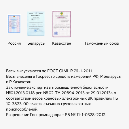
Россия
Беларусь
Казахстан
Таможенный союз
Весы выпускаются по ГОСТ OIML R 76-1-2011.
Весы внесены в Госреестр средств измерений РФ, Р.Беларусь
и Р.Казахстан.
Заключение экспертизы промышленной безопасности
№01.2013.01.18 рег. № 02-ТУ-20694-2013 от 29.01.2013г. о
соответствии весов крановых электронных ВК правилам ПБ
10-3823-00 в части съемных грузозахватных
приспособлений.
Разрешение Госпромнадзора - РБ № 11-1-0328-2012.