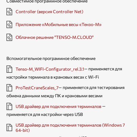
Совместимое программное обеспечение
Controller (версия Controller Net)
Приложение «Мобильные весы «Тензо-М»
Облачное решение "TENSO-M.CLOUD"
Вспомогательное программное обеспечение
— применяется для
Tenso-M_WIFI-Configurator_rel.3.1
настройки терминала в крановых весах с Wi-Fi
— применяется для тестирования
ProTestCraneScales_7
обмена данными между ПК и крановыми весами
—
USB драйвер для подключения терминалов
применяется для настройки через USB
USB драйвер для подключения терминалов (Windows 7
64-bit)