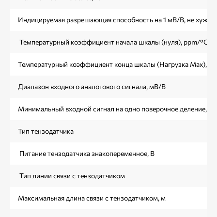
Индицируемая разрешающая способность на 1 мВ/В, не хуже
Температурный коэффициент начала шкалы (нуля), ppm/°C, н
Температурный коэффициент конца шкалы (Нагрузка Max), pp
Диапазон входного аналогового сигнала, мВ/В
Минимальный входной сигнал на одно поверочное деление, м
Тип тензодатчика
Питание тензодатчика знакопеременное, В
Тип линии связи с тензодатчиком
Максимальная длина связи с тензодатчиком, м