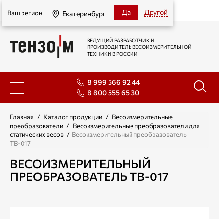
Екатеринбург
Да
Другой
Ваш регион
Екатеринбург
ВЕДУЩИЙ РАЗРАБОТЧИК И
ПРОИЗВОДИТЕЛЬ ВЕСОИЗМЕРИТЕЛЬНОЙ
ТЕХНИКИ В РОССИИ
8 999 566 92 44
8 800 555 65 30
Главная
/
Каталог продукции
/
Весоизмерительные
преобразователи
/
Весоизмерительные преобразователи для
статических весов
/
Весоизмерительный преобразователь
ТВ-017
ВЕСОИЗМЕРИТЕЛЬНЫЙ
ПРЕОБРАЗОВАТЕЛЬ ТВ-017