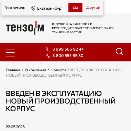
Екатеринбург
Да
Другой
Ваш регион
Екатеринбург
ВЕДУЩИЙ РАЗРАБОТЧИК И
ПРОИЗВОДИТЕЛЬ ВЕСОИЗМЕРИТЕЛЬНОЙ
ТЕХНИКИ В РОССИИ
8 999 566 92 44
8 800 555 65 30
Главная
/
О компании
/
Новости
/
ВВЕДЕН В ЭКСПЛУАТАЦИЮ
НОВЫЙ ПРОИЗВОДСТВЕННЫЙ КОРПУС
ВВЕДЕН В ЭКСПЛУАТАЦИЮ
НОВЫЙ ПРОИЗВОДСТВЕННЫЙ
КОРПУС
22.05.2025