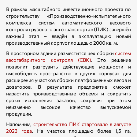
В рамках масштабного инвестиционного проекта по
строительству «Производственно-испытательного
комплекса систем автоматического весового
контроля грузового автотранспорта» (ПИК) завершён
важный этап – введён в эксплуатацию новый
производственный корпус площадью 2000 кв. м.
В просторном здании разместится цех сборки
систем
весогабаритного контроля (СВК)
. Это решение
позволит разгрузить действующие мощности и
высвободить пространство в других корпусах для
расширения участков сборки платформенных весов и
дозаторов. В результате предприятие сможет
нарастить производственные объемы и сократить
сроки исполнения заказов, сохраняя при этом
неизменно высокое качество выпускаемой
продукции.
Напомним,
строительство ПИК стартовало в августе
2023 года
. На участке площадью более 1,5 га,