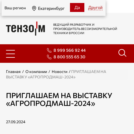
Екатеринбург
Да
Другой
Ваш регион
Екатеринбург
ВЕДУЩИЙ РАЗРАБОТЧИК И
ПРОИЗВОДИТЕЛЬ ВЕСОИЗМЕРИТЕЛЬНОЙ
ТЕХНИКИ В РОССИИ
8 999 566 92 44
8 800 555 65 30
Главная
/
О компании
/
Новости
/
ПРИГЛАШАЕМ НА
ВЫСТАВКУ «АГРОПРОДМАШ-2024»
ПРИГЛАШАЕМ НА ВЫСТАВКУ
«АГРОПРОДМАШ-2024»
27.09.2024