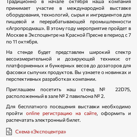
Традиционно в начале октября наша компания
принимает участие в международной выставке
оборудования, технологий, сырья и ингредиентов для
пищевой и перерабатывающей промышленности
«Агропродмаш». В этому году мероприятие пройдет в
Москве в Экспоцентре на Красной Пресне в период с 7
по 11 октября.
На стенде будет представлен широкий спектр
весоизмерительной и дозирующей техники: от
платформенных и бункерных весов до дозаторов для
фасовки сыпучих продуктов. Вы узнаете о новинках и
перспективных разработках компании.
Приглашаем посетить наш стенд № 22D75,
расположенный в зале № 2 павильона № 2.
Для бесплатного посещения выставки необходимо
пройти
online регистрацию на сайте
, оформить и
распечатать электронный билет.
Схема «Экспоцентра»