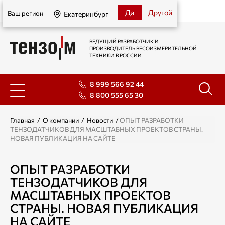
Екатеринбург
Да
Другой
Ваш регион
Екатеринбург
ВЕДУЩИЙ РАЗРАБОТЧИК И
ПРОИЗВОДИТЕЛЬ ВЕСОИЗМЕРИТЕЛЬНОЙ
ТЕХНИКИ В РОССИИ
8 999 566 92 44
8 800 555 65 30
Главная
/
О компании
/
Новости
/
ОПЫТ РАЗРАБОТКИ
ТЕНЗОДАТЧИКОВ ДЛЯ МАСШТАБНЫХ ПРОЕКТОВ СТРАНЫ.
НОВАЯ ПУБЛИКАЦИЯ НА САЙТЕ
ОПЫТ РАЗРАБОТКИ
ТЕНЗОДАТЧИКОВ ДЛЯ
МАСШТАБНЫХ ПРОЕКТОВ
СТРАНЫ. НОВАЯ ПУБЛИКАЦИЯ
НА САЙТЕ