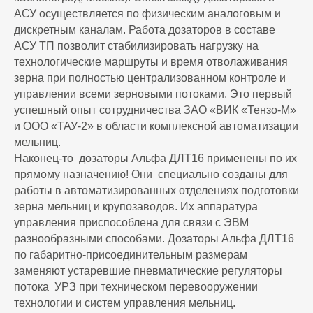
АСУ осуществляется по физическим аналоговым и
дискретным каналам. Работа дозаторов в составе
АСУ ТП позволит стабилизировать нагрузку на
технологические маршруты и время отволаживания
зерна при полностью централизованном контроле и
управлении всеми зерновыми потоками. Это первый
успешный опыт сотрудничества ЗАО «ВИК «Тензо-М»
и ООО «ТАУ-2» в области комплексной автоматизации
мельниц.
Наконец-то дозаторы Альфа ДЛТ16 применены по их
прямому назначению! Они специально созданы для
работы в автоматизированных отделениях подготовки
зерна мельниц и крупозаводов. Их аппаратура
управления приспособлена для связи с ЭВМ
разнообразными способами. Дозаторы Альфа ДЛТ16
по габаритно-присоединительным размерам
заменяют устаревшие пневматические регуляторы
потока УРЗ при техническом перевооружении
технологии и систем управления мельниц.