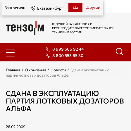
Екатеринбург
Да
Другой
Ваш регион
Екатеринбург
ВЕДУЩИЙ РАЗРАБОТЧИК И
ПРОИЗВОДИТЕЛЬ ВЕСОИЗМЕРИТЕЛЬНОЙ
ТЕХНИКИ В РОССИИ
8 999 566 92 44
8 800 555 65 30
Главная
/
О компании
/
Новости
/
Сдана в эксплуатацию
партия лотковых дозаторов Альфа
СДАНА В ЭКСПЛУАТАЦИЮ
ПАРТИЯ ЛОТКОВЫХ ДОЗАТОРОВ
АЛЬФА
26.02.2009