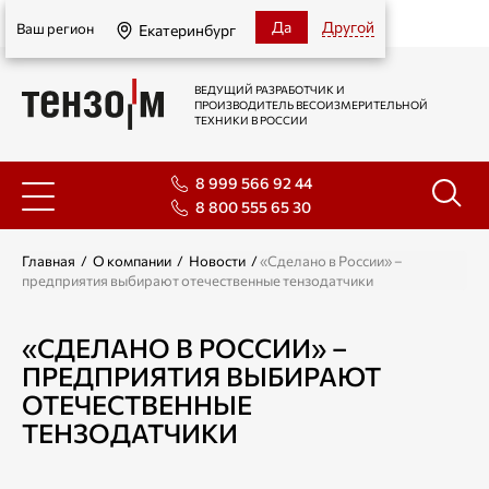
Екатеринбург
Да
Другой
Ваш регион
Екатеринбург
ВЕДУЩИЙ РАЗРАБОТЧИК И
ПРОИЗВОДИТЕЛЬ ВЕСОИЗМЕРИТЕЛЬНОЙ
ТЕХНИКИ В РОССИИ
8 999 566 92 44
8 800 555 65 30
Главная
/
О компании
/
Новости
/
«Сделано в России» –
предприятия выбирают отечественные тензодатчики
«СДЕЛАНО В РОССИИ» –
ПРЕДПРИЯТИЯ ВЫБИРАЮТ
ОТЕЧЕСТВЕННЫЕ
ТЕНЗОДАТЧИКИ