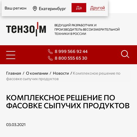
Екатеринбург
Да
Другой
Ваш регион
Екатеринбург
ВЕДУЩИЙ РАЗРАБОТЧИК И
ПРОИЗВОДИТЕЛЬ ВЕСОИЗМЕРИТЕЛЬНОЙ
ТЕХНИКИ В РОССИИ
8 999 566 92 44
8 800 555 65 30
Главная
/
О компании
/
Новости
/
Комплексное решение по
фасовке сыпучих продуктов
КОМПЛЕКСНОЕ РЕШЕНИЕ ПО
ФАСОВКЕ СЫПУЧИХ ПРОДУКТОВ
03.03.2021