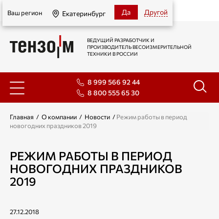
Екатеринбург
Да
Другой
Ваш регион
Екатеринбург
ВЕДУЩИЙ РАЗРАБОТЧИК И
ПРОИЗВОДИТЕЛЬ ВЕСОИЗМЕРИТЕЛЬНОЙ
ТЕХНИКИ В РОССИИ
8 999 566 92 44
8 800 555 65 30
Главная
/
О компании
/
Новости
/
Режим работы в период
новогодних праздников 2019
РЕЖИМ РАБОТЫ В ПЕРИОД
НОВОГОДНИХ ПРАЗДНИКОВ
2019
27.12.2018