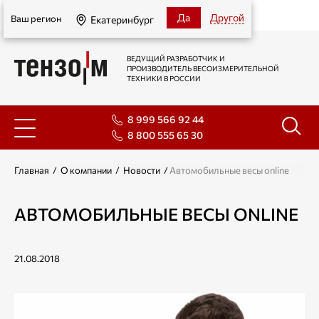
Екатеринбург
Да
Другой
Ваш регион
Екатеринбург
ВЕДУЩИЙ РАЗРАБОТЧИК И
ПРОИЗВОДИТЕЛЬ ВЕСОИЗМЕРИТЕЛЬНОЙ
ТЕХНИКИ В РОССИИ
8 999 566 92 44
8 800 555 65 30
Главная
/
О компании
/
Новости
/
Автомобильные весы online
АВТОМОБИЛЬНЫЕ ВЕСЫ ONLINE
21.08.2018