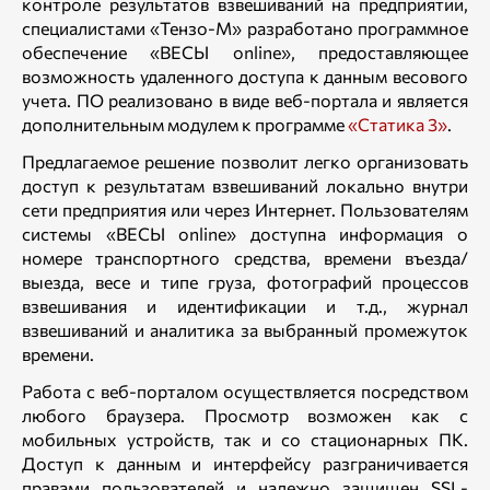
контроле результатов взвешиваний на предприятии,
специалистами «Тензо-М» разработано программное
обеспечение «ВЕСЫ online», предоставляющее
возможность удаленного доступа к данным весового
учета. ПО реализовано в виде веб-портала и является
дополнительным модулем к программе
«Статика 3»
.
Предлагаемое решение позволит легко организовать
доступ к результатам взвешиваний локально внутри
сети предприятия или через Интернет. Пользователям
системы «ВЕСЫ online» доступна информация о
номере транспортного средства, времени въезда/
выезда, весе и типе груза, фотографий процессов
взвешивания и идентификации и т.д., журнал
взвешиваний и аналитика за выбранный промежуток
времени.
Работа с веб-порталом осуществляется посредством
любого браузера. Просмотр возможен как с
мобильных устройств, так и со стационарных ПК.
Доступ к данным и интерфейсу разграничивается
правами пользователей и надежно защищен SSL-