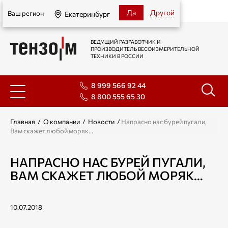
Екатеринбург
Да
Другой
Ваш регион
Екатеринбург
ВЕДУЩИЙ РАЗРАБОТЧИК И
ПРОИЗВОДИТЕЛЬ ВЕСОИЗМЕРИТЕЛЬНОЙ
ТЕХНИКИ В РОССИИ
8 999 566 92 44
8 800 555 65 30
Главная
/
О компании
/
Новости
/
Напрасно нас бурей пугали,
Вам скажет любой моряк…
НАПРАСНО НАС БУРЕЙ ПУГАЛИ,
ВАМ СКАЖЕТ ЛЮБОЙ МОРЯК…
10.07.2018