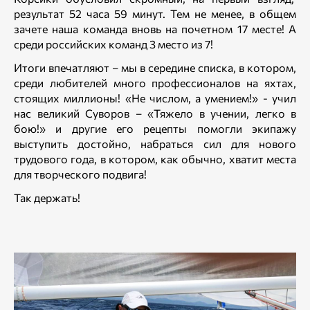
результат 52 часа 59 минут. Тем не менее, в общем
зачете наша команда вновь на почетном 17 месте! А
среди российских команд 3 место из 7!
Итоги впечатляют – мы в середине списка, в котором,
среди любителей много профессионалов на яхтах,
стоящих миллионы! «Не числом, а умением!» - учил
нас великий Суворов – «Тяжело в учении, легко в
бою!» и другие его рецепты помогли экипажу
выступить достойно, набраться сил для нового
трудового года, в котором, как обычно, хватит места
для творческого подвига!
Так держать!