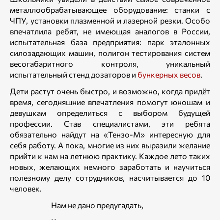
металлообрабатывающее оборудование: станки с
ЧПУ, установки плазменной и лазерной резки. Особо
впечатлила ребят, не имеющая аналогов в России,
испытательная база предприятия: парк эталонных
силозадающих машин, полигон тестирования систем
весогабаритного контроля, уникальный
испытательный стенд дозаторов и
бункерных весов
.
Дети растут очень быстро, и возможно, когда придёт
время, сегодняшние впечатления помогут юношам и
девушкам определиться с выбором будущей
профессии. Став специалистами, эти ребята
обязательно найдут на «Тензо-М» интересную для
себя работу. А пока, многие из них выразили желание
прийти к нам на летнюю практику. Каждое лето таких
новых, желающих немного заработать и научиться
полезному делу сотрудников, насчитывается до 10
человек.
Нам не дано предугадать,