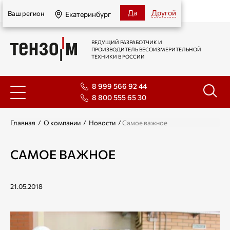
Екатеринбург
Да
Другой
Ваш регион
Екатеринбург
ВЕДУЩИЙ РАЗРАБОТЧИК И
ПРОИЗВОДИТЕЛЬ ВЕСОИЗМЕРИТЕЛЬНОЙ
ТЕХНИКИ В РОССИИ
8 999 566 92 44
8 800 555 65 30
Главная
/
О компании
/
Новости
/
Самое важное
САМОЕ ВАЖНОЕ
21.05.2018