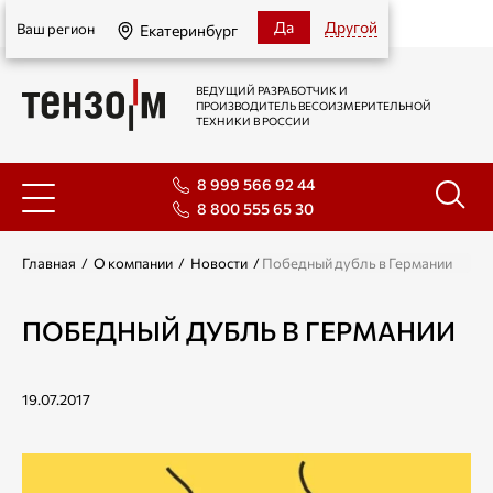
Екатеринбург
Да
Другой
Ваш регион
Екатеринбург
ВЕДУЩИЙ РАЗРАБОТЧИК И
ПРОИЗВОДИТЕЛЬ ВЕСОИЗМЕРИТЕЛЬНОЙ
ТЕХНИКИ В РОССИИ
8 999 566 92 44
8 800 555 65 30
Главная
/
О компании
/
Новости
/
Победный дубль в Германии
ПОБЕДНЫЙ ДУБЛЬ В ГЕРМАНИИ
19.07.2017