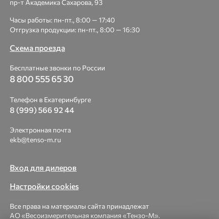
пр-т Академика Сахарова, 93
Часы работы: пн-пт., 8:00 — 17:40
Отгрузка продукции: пн-пт., 8:00 — 16:30
Схема проезда
Бесплатные звонки по России
8 800 555 65 30
Телефон в Екатеринбурге
8 (999) 566 92 44
Электронная почта
ekb@tenso-m.ru
Вход для дилеров
Настройки cookies
Все права на материалы сайта принадлежат
АО «Весоизмерительная компания «Тензо-М».