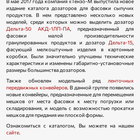
В мае 2017 года компания «Тензо-М выпустила новое
издание каталога дозаторов для фасовки сыпучих
продуктов. В нем представлено несколько новых
моделей, среди которых можно выделить дозатор
Дельта-50 АКД-1ЛП-ПА
, предназначенный для
фасовки малой производительности
гранулированных продуктов и дозатор
Дельта-15
,
фасующий мелкоштучные изделия в картонные
коробки. Были значительно улучшены технические
характеристики и изменены габаритно-установочные
размеры большинства дозаторов.
Также обновлен модельный ряд
ленточных
передвижных конвейеров
. В данной группе появились
новые конвейеры, предназначенные для перемещения
мешков от места фасовки к месту погрузки или
складирования, и модель с возможностью прокатки
мешков для придания им плоской формы.
Ознакомиться с каталогом, Вы можете на нашем
сайте
.