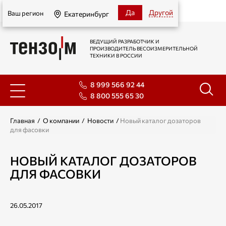
Екатеринбург
Да
Другой
Ваш регион
Екатеринбург
ВЕДУЩИЙ РАЗРАБОТЧИК И
ПРОИЗВОДИТЕЛЬ ВЕСОИЗМЕРИТЕЛЬНОЙ
ТЕХНИКИ В РОССИИ
8 999 566 92 44
8 800 555 65 30
Главная
/
О компании
/
Новости
/
Новый каталог дозаторов
для фасовки
НОВЫЙ КАТАЛОГ ДОЗАТОРОВ
ДЛЯ ФАСОВКИ
26.05.2017