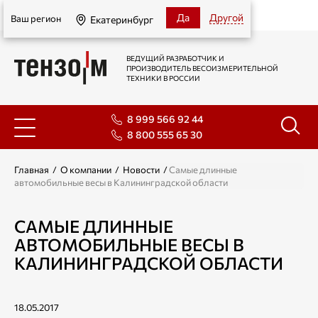
Екатеринбург
Да
Другой
Ваш регион
Екатеринбург
ВЕДУЩИЙ РАЗРАБОТЧИК И
ПРОИЗВОДИТЕЛЬ ВЕСОИЗМЕРИТЕЛЬНОЙ
ТЕХНИКИ В РОССИИ
8 999 566 92 44
8 800 555 65 30
Главная
/
О компании
/
Новости
/
Самые длинные
автомобильные весы в Калининградской области
САМЫЕ ДЛИННЫЕ
АВТОМОБИЛЬНЫЕ ВЕСЫ В
КАЛИНИНГРАДСКОЙ ОБЛАСТИ
18.05.2017