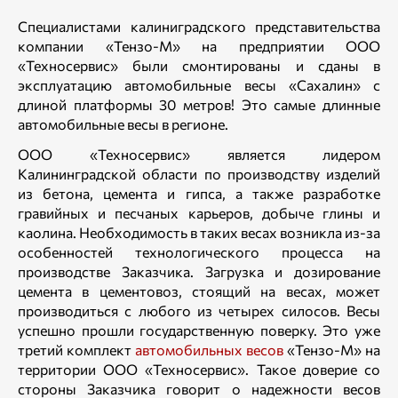
Специалистами калиниградского представительства
компании «Тензо-М» на предприятии ООО
«Техносервис» были смонтированы и сданы в
эксплуатацию автомобильные весы «Сахалин» с
длиной платформы 30 метров! Это самые длинные
автомобильные весы в регионе.
ООО «Техносервис» является лидером
Калининградской области по производству изделий
из бетона, цемента и гипса, а также разработке
гравийных и песчаных карьеров, добыче глины и
каолина. Необходимость в таких весах возникла из-за
особенностей технологического процесса на
производстве Заказчика. Загрузка и дозирование
цемента в цементовоз, стоящий на весах, может
производиться с любого из четырех силосов. Весы
успешно прошли государственную поверку. Это уже
третий комплект
автомобильных весов
«Тензо-М» на
территории ООО «Техносервис». Такое доверие со
стороны Заказчика говорит о надежности весов