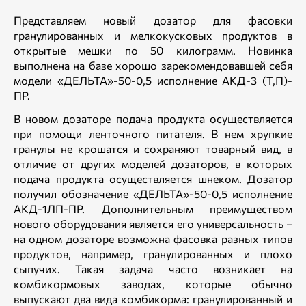
Представляем новый дозатор для фасовки
гранулированных и мелкокусковых продуктов в
открытые мешки по 50 килограмм. Новинка
выполнена на базе хорошо зарекомендовавшей себя
модели «ДЕЛЬТА»-50-0,5 исполнение АКД-3 (Т,П)-
ПР.
В новом дозаторе подача продукта осуществляется
при помощи ленточного питателя. В нем хрупкие
гранулы не крошатся и сохраняют товарный вид, в
отличие от других моделей дозаторов, в которых
подача продукта осуществляется шнеком. Дозатор
получил обозначение «ДЕЛЬТА»-50-0,5 исполнение
АКД-1ЛП-ПР. Дополнительным преимуществом
нового оборудования является его универсальность –
на одном дозаторе возможна фасовка разных типов
продуктов, например, гранулированных и плохо
сыпучих. Такая задача часто возникает на
комбикормовых заводах, которые обычно
выпускают два вида комбикорма: гранулированный и