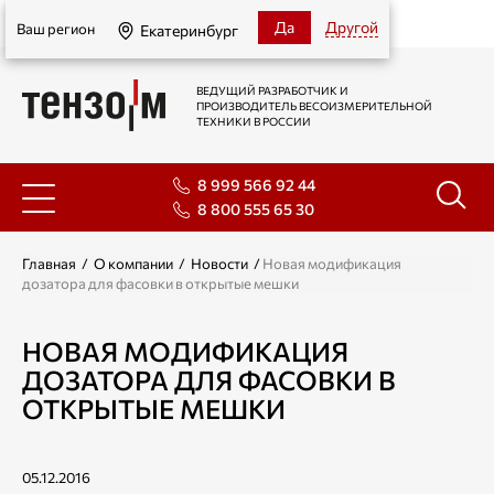
Екатеринбург
Да
Другой
Ваш регион
Екатеринбург
ВЕДУЩИЙ РАЗРАБОТЧИК И
ПРОИЗВОДИТЕЛЬ ВЕСОИЗМЕРИТЕЛЬНОЙ
ТЕХНИКИ В РОССИИ
8 999 566 92 44
8 800 555 65 30
Главная
/
О компании
/
Новости
/
Новая модификация
дозатора для фасовки в открытые мешки
НОВАЯ МОДИФИКАЦИЯ
ДОЗАТОРА ДЛЯ ФАСОВКИ В
ОТКРЫТЫЕ МЕШКИ
05.12.2016