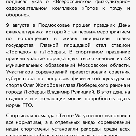
подписал указ о «Всероссийском физкультурно-
оздоровительном комплексе «Готов к труду и
обороне».
9 августа в Подмосковье прошел праздник День
физкультурника, который стал первым мероприятием
по воплощению в жизнь инициативы главы
государства. Главной площадкой стал стадион
«Торпедо» в г.Люберцы. В спортивном празднике
приняли участие порядка двух тысяч человек из 43
муниципальных образований Московской области.
Участников соревнований приветствовали советник
губернатора по вопросам физической культуры и
спорта Олег Жолобов и глава Люберецкого района и
города Люберцы Владимир Ружицкий. В этот день на
стадионе все желающие могли попробовать сдать
нормы ГТО.
Спортивная команда «Тензо-М» успешно выполнила
все нормативы, а в отдельных видах соревнований
наши спортсмены установили рекорды среди всех
участников, собравшихся в этот день на стадионе!