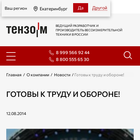
Екатеринбург
Да
Другой
Ваш регион
Екатеринбург
ВЕДУЩИЙ РАЗРАБОТЧИК И
ПРОИЗВОДИТЕЛЬ ВЕСОИЗМЕРИТЕЛЬНОЙ
ТЕХНИКИ В РОССИИ
8 999 566 92 44
8 800 555 65 30
Главная
/
О компании
/
Новости
/
Готовы к труду и обороне!
ГОТОВЫ К ТРУДУ И ОБОРОНЕ!
12.08.2014