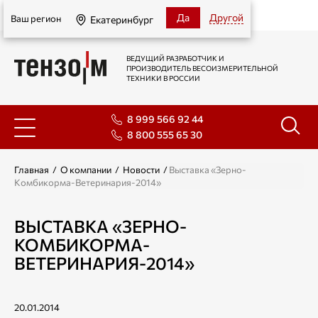
Екатеринбург
Да
Другой
Ваш регион
Екатеринбург
ВЕДУЩИЙ РАЗРАБОТЧИК И
ПРОИЗВОДИТЕЛЬ ВЕСОИЗМЕРИТЕЛЬНОЙ
ТЕХНИКИ В РОССИИ
8 999 566 92 44
8 800 555 65 30
Главная
/
О компании
/
Новости
/
Выставка «Зерно-
Комбикорма-Ветеринария-2014»
ВЫСТАВКА «ЗЕРНО-
КОМБИКОРМА-
ВЕТЕРИНАРИЯ-2014»
20.01.2014