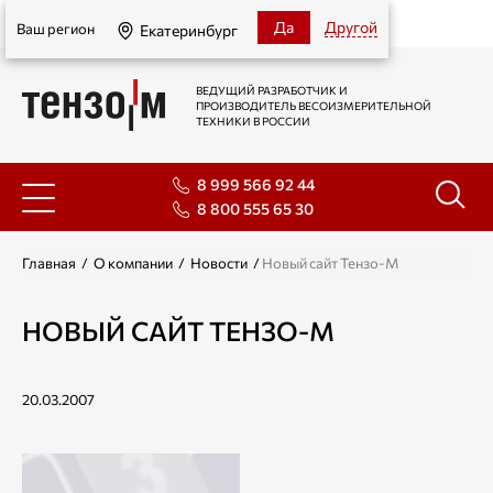
Екатеринбург
Да
Другой
Ваш регион
Екатеринбург
ВЕДУЩИЙ РАЗРАБОТЧИК И
ПРОИЗВОДИТЕЛЬ ВЕСОИЗМЕРИТЕЛЬНОЙ
ТЕХНИКИ В РОССИИ
8 999 566 92 44
8 800 555 65 30
Главная
/
О компании
/
Новости
/
Новый сайт Тензо-М
НОВЫЙ САЙТ ТЕНЗО-М
20.03.2007