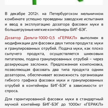
В декабре 2012г. на Петербургском мельничном
комбинате успешно проведены заводские испытания
и ввод в эксплуатацию дозатора фасовки муки в
большегрузные мягкие контейнеры БИГ-БЭГ.
Дозатор Дельта-1000-0,5 «ГЕРАКЛ»
выполнен в
модификации для фасовки двух типов продукта: муки
и гранулированных отрубей. Подача муки, как плохо
сыпучего продукта, осуществляется шнековым
питателем, подача гранулированных отрубей – через
дозирующие заслонки. Предложенная компоновка,
позволяющая фасовать два типа продукта одним
дозатором, обеспечивает возможность организации
гибкого графика фасовки муки и гранулированных
отрубей в контейнеры БИГ-БЭГ в зависимости от
спроса.
Для гарантированной фасовки муки в стандартный
мучной контейнер БИГ-БЭГ до 1000кг «ГЕРАКЛ»