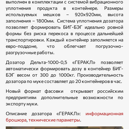
выполнен в комплектации с системой вибрационного
уплотнения продукта в контейнере. Размеры
используемых мешков – 920х920мм, высота
заполнения – 1800мм. Система уплотнения дозатора
позволяет формировать БИГ-БЭГ идеально ровной
формы без риска перекоса в процессе дальнейшей
транспортировки. Каждый контейнер заполняется на
евро-поддоне, что облегчает погрузочно-
разгрузочные работы.
Дозатор Дельта-1000-0,5 «ГЕРАКЛ» позволяет
автоматически формировать дозу в контейнер БИГ-
БЭГ весом от 300 до 1000кг. Производительность
дозатора по муке составляет до 20 контейнеров в час.
Новый формат фасовки открывает российским
предприятиям дополнительные возможности по
экспорту муки.
Описание дозатора «ГЕРАКЛ»:
информационная
брошюра
,
технические параметры
.