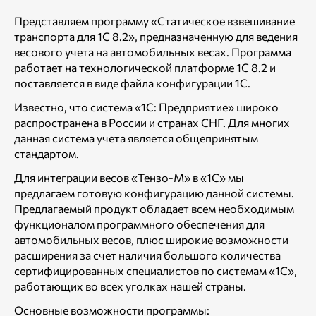
Представляем программу «Статическое взвешивание
транспорта для 1С 8.2», предназначенную для ведения
весового учета на автомобильных весах. Программа
работает на технологической платформе 1С 8.2 и
поставляется в виде файла конфигурации 1С.
Известно, что система «1С: Предприятие» широко
распространена в России и странах СНГ. Для многих
данная система учета является общепринятым
стандартом.
Для интеграции весов «Тензо-М» в «1С» мы
предлагаем готовую конфигурацию данной системы.
Предлагаемый продукт обладает всем необходимым
функционалом программного обеспечения для
автомобильных весов, плюс широкие возможности
расширения за счет наличия большого количества
сертифицированных специалистов по системам «1С»,
работающих во всех уголках нашей страны.
Основные возможности программы: