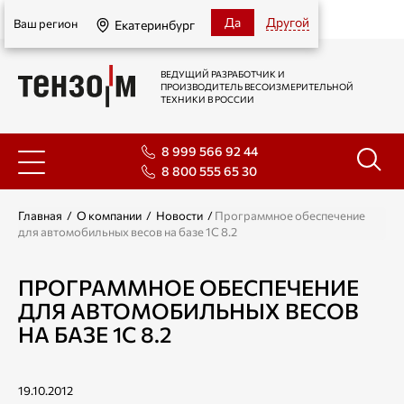
Екатеринбург
Да
Другой
Ваш регион
Екатеринбург
ВЕДУЩИЙ РАЗРАБОТЧИК И
ПРОИЗВОДИТЕЛЬ ВЕСОИЗМЕРИТЕЛЬНОЙ
ТЕХНИКИ В РОССИИ
8 999 566 92 44
8 800 555 65 30
Главная
/
О компании
/
Новости
/
Программное обеспечение
для автомобильных весов на базе 1С 8.2
ПРОГРАММНОЕ ОБЕСПЕЧЕНИЕ
ДЛЯ АВТОМОБИЛЬНЫХ ВЕСОВ
НА БАЗЕ 1С 8.2
19.10.2012