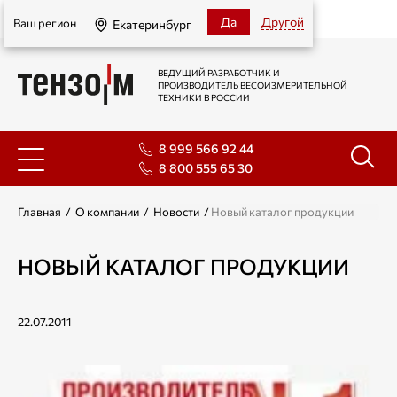
Екатеринбург
Да
Другой
Ваш регион
Екатеринбург
ВЕДУЩИЙ РАЗРАБОТЧИК И
ПРОИЗВОДИТЕЛЬ ВЕСОИЗМЕРИТЕЛЬНОЙ
ТЕХНИКИ В РОССИИ
8 999 566 92 44
8 800 555 65 30
Главная
/
О компании
/
Новости
/
Новый каталог продукции
НОВЫЙ КАТАЛОГ ПРОДУКЦИИ
22.07.2011