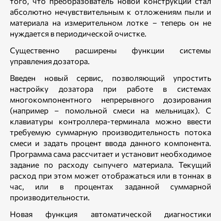
того, что преобразователь новой конструкции стал
абсолютно нечувствительным к отложениям пыли и
материала на измерительном лотке – теперь он не
нуждается в периодической очистке.
Существенно расширены функции системы
управления дозатора.
Введен новый сервис, позволяющий упростить
настройку дозатора при работе в системах
многокомпонентного непрерывного дозирования
(например – помольной смеси на мельницах). С
клавиатуры контроллера-терминала можно ввести
требуемую суммарную производительность потока
смеси и задать процент ввода данного компонента.
Программа сама рассчитает и установит необходимое
задание по расходу сыпучего материала. Текущий
расход при этом может отображаться или в тоннах в
час, или в процентах заданной суммарной
производительности.
Новая функция автоматической диагностики