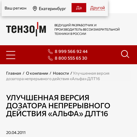
Екатеринбург
Да
Другой
Ваш регион
Екатеринбург
ВЕДУЩИЙ РАЗРАБОТЧИК И
ПРОИЗВОДИТЕЛЬ ВЕСОИЗМЕРИТЕЛЬНОЙ
ТЕХНИКИ В РОССИИ
8 999 566 92 44
8 800 555 65 30
Главная
/
О компании
/
Новости
/
Улучшенная версия
дозатора непрерывного действия «Альфа» ДЛТ16
УЛУЧШЕННАЯ ВЕРСИЯ
ДОЗАТОРА НЕПРЕРЫВНОГО
ДЕЙСТВИЯ «АЛЬФА» ДЛТ16
20.04.2011