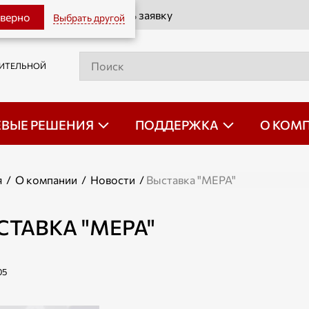
Оставить заявку
 верно
Выбрать другой
РИТЕЛЬНОЙ
ЕВЫЕ РЕШЕНИЯ
ПОДДЕРЖКА
О КОМ
я
/
О компании
/
Новости
/
Выставка "МЕРА"
СТАВКА "МЕРА"
05