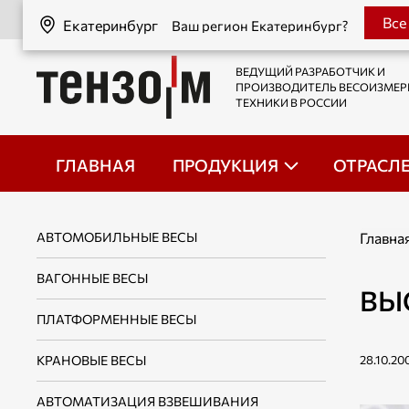
Екатеринбург
Все
Екатеринбург
Ваш регион Екатеринбург?
ВЕДУЩИЙ РАЗРАБОТЧИК И
ПРОИЗВОДИТЕЛЬ ВЕСОИЗМЕ
ТЕХНИКИ В РОССИИ
ГЛАВНАЯ
ПРОДУКЦИЯ
ОТРАСЛ
АВТОМОБИЛЬНЫЕ ВЕСЫ
Главна
ВАГОННЫЕ ВЕСЫ
ВЫ
ПЛАТФОРМЕННЫЕ ВЕСЫ
КРАНОВЫЕ ВЕСЫ
28.10.20
АВТОМАТИЗАЦИЯ ВЗВЕШИВАНИЯ