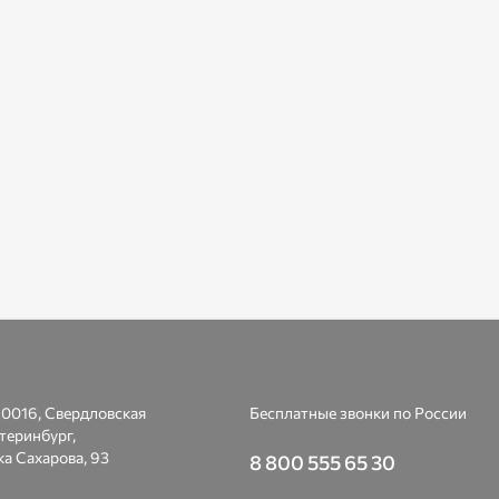
0016, Свердловская
Бесплатные звонки по России
атеринбург,
а Сахарова, 93
8 800 555 65 30