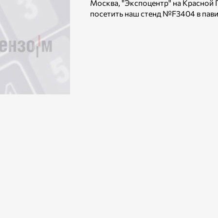
Москва, "Экспоцентр" на Красной П
посетить наш стенд №F3404 в пави