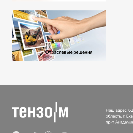
ДОПОЛНИТЕЛЬНОЕ ОБОРУДОВАНИЕ
Отраслевые решения
Наш адрес:
62
область, г. Ек
пр-т Академик