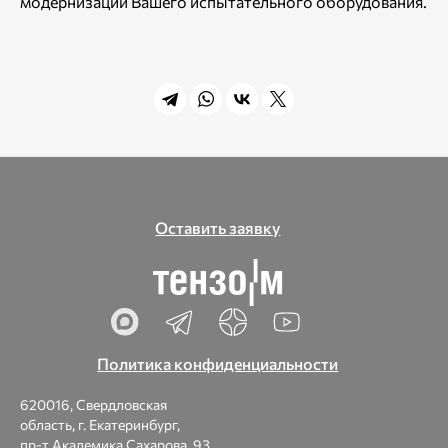
модернизации Вашего испытательного оборудования.
Оставить заявку
Политика конфиденциальности
620016, Свердловская
область, г. Екатеринбург,
пр-т Академика Сахарова, 93