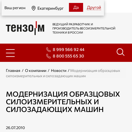
Екатеринбург
Да
Другой
Ваш регион
Екатеринбург
ВЕДУЩИЙ РАЗРАБОТЧИК И
ПРОИЗВОДИТЕЛЬ ВЕСОИЗМЕРИТЕЛЬНОЙ
ТЕХНИКИ В РОССИИ
8 999 566 92 44
8 800 555 65 30
Главная
/
О компании
/
Новости
/
Модернизация образцовых
силоизмерительных и силозадающих машин
МОДЕРНИЗАЦИЯ ОБРАЗЦОВЫХ
СИЛОИЗМЕРИТЕЛЬНЫХ И
СИЛОЗАДАЮЩИХ МАШИН
26.07.2010