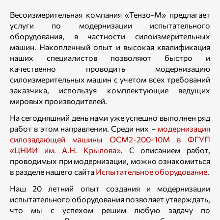
Весоизмерительная компания «Тензо-М» предлагает
услуги по модернизации испытательного
оборудования, в частности силоизмерительных
машин. Накопленный опыт и высокая квалификация
наших специалистов позволяют быстро и
качественно проводить модернизацию
силоизмерительных машин с учетом всех требований
заказчика, используя комплектующие ведущих
мировых производителей.
На сегодняшний день нами уже успешно выполнен ряд
работ в этом направлении. Среди них –
модернизация
силозадающей машины ОСМ2-200-10М в ФГУП
«ЦНИИ им. А.Н. Крылова»
. С описанием работ,
проводимых при модернизации, можно ознакомиться
в разделе нашего сайта
Испытательное оборудование
.
Наш 20 летний опыт создания и модернизации
испытательного оборудования позволяет утверждать,
что мы с успехом решим любую задачу по