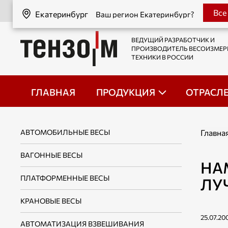
Екатеринбург
Все
Екатеринбург
Ваш регион Екатеринбург?
ВЕДУЩИЙ РАЗРАБОТЧИК И
ПРОИЗВОДИТЕЛЬ ВЕСОИЗМЕ
ТЕХНИКИ В РОССИИ
ГЛАВНАЯ
ПРОДУКЦИЯ
ОТРАСЛ
АВТОМОБИЛЬНЫЕ ВЕСЫ
Главна
ВАГОННЫЕ ВЕСЫ
НА
ПЛАТФОРМЕННЫЕ ВЕСЫ
ЛУ
КРАНОВЫЕ ВЕСЫ
25.07.20
АВТОМАТИЗАЦИЯ ВЗВЕШИВАНИЯ