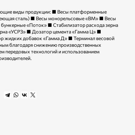
дующие виды продукции: ■ Весы платформенные
ющая сталь) ■ Весы монорельсовые «ВМ» ■ Весы
 бункерные «Поток» ■ Стабилизатор расхода зерна
рна «УСРЗ» ■ Дозатор цемента «Гамма Ц» ■
р жидких добавок «Гамма Д» ■ Терминал весовой
ным благодаря снижению производственных
ием передовых технологий и использованием
оизводителей.