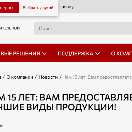
Оставить заявку
 верно
Выбрать другой
РИТЕЛЬНОЙ
ЕВЫЕ РЕШЕНИЯ
ПОДДЕРЖКА
О КОМ
я
/
О компании
/
Новости
/
Нам 15 лет: Вам предоставляет
М 15 ЛЕТ: ВАМ ПРЕДОСТАВЛЯ
ЧШИЕ ВИДЫ ПРОДУКЦИИ!
05