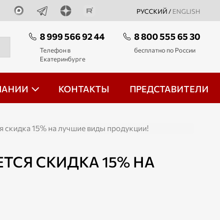
РУССКИЙ /
ENGLISH
8 999 566 92 44
8 800 555 65 30
Телефон в
бесплатно по России
Екатеринбурге
ПАНИИ
КОНТАКТЫ
ПРЕДСТАВИТЕЛИ
ся скидка 15% на лучшие виды продукции!
ЕТСЯ СКИДКА 15% НА