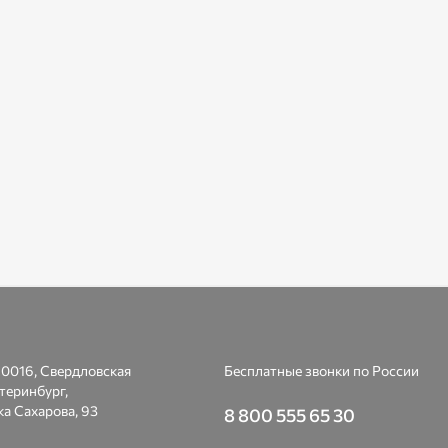
0016, Свердловская
Бесплатные звонки по России
атеринбург,
а Сахарова, 93
8 800 555 65 30