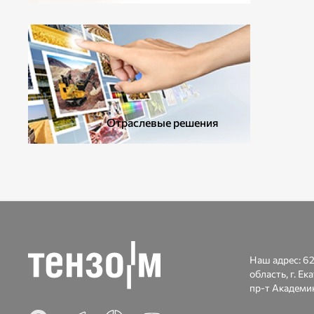
ДОПОЛНИТЕЛЬНОЕ ОБОРУДОВАНИЕ
Отраслевые решения
Наш адрес:
62
область, г. Ек
пр-т Академик