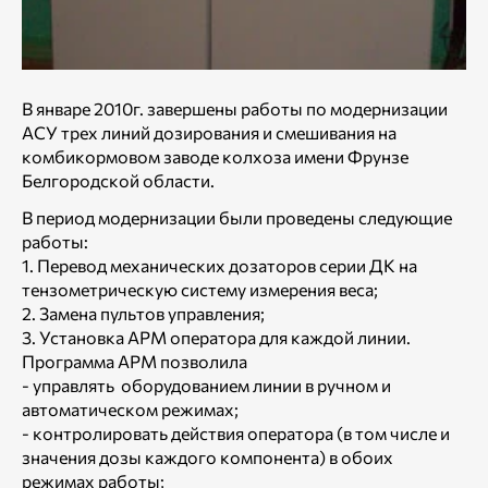
В январе 2010г. завершены работы по модернизации
АСУ трех линий дозирования и смешивания на
комбикормовом заводе колхоза имени Фрунзе
Белгородской области.
В период модернизации были проведены следующие
работы:
1. Перевод механических дозаторов серии ДК на
тензометрическую систему измерения веса;
2. Замена пультов управления;
3. Установка АРМ оператора для каждой линии.
Программа АРМ позволила
- управлять оборудованием линии в ручном и
автоматическом режимах;
- контролировать действия оператора (в том числе и
значения дозы каждого компонента) в обоих
режимах работы;