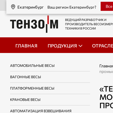
Екатеринбург
Все
Екатеринбург
Ваш регион Екатеринбург?
ВЕДУЩИЙ РАЗРАБОТЧИК И
ПРОИЗВОДИТЕЛЬ ВЕСОИЗМЕ
ТЕХНИКИ В РОССИИ
ГЛАВНАЯ
ПРОДУКЦИЯ
ОТРАСЛ
АВТОМОБИЛЬНЫЕ ВЕСЫ
Главна
промыш
ВАГОННЫЕ ВЕСЫ
«Т
ПЛАТФОРМЕННЫЕ ВЕСЫ
МО
КРАНОВЫЕ ВЕСЫ
ПР
АВТОМАТИЗАЦИЯ ВЗВЕШИВАНИЯ