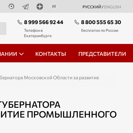
РУССКИЙ /
ENGLISH
8 999 566 92 44
8 800 555 65 30
Телефон в
бесплатно по России
Екатеринбурге
ПАНИИ
КОНТАКТЫ
ПРЕДСТАВИТЕЛИ
убернатора Московской Области за развитие
ГУБЕРНАТОРА
ЗВИТИЕ ПРОМЫШЛЕННОГО