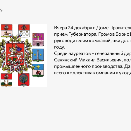
09
Вчера 24 декабря в Доме Правите
прием Губернатора. Громов Борис
руководителям компаний, чьи дост
году.
Среди лауреатов – генеральный д
Сенянский Михаил Васильевич, пол
промышленного производства. Дан
всего коллектива компании в уход