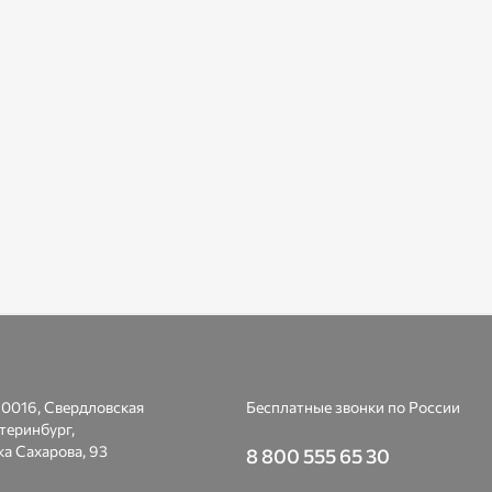
0016, Свердловская
Бесплатные звонки по России
атеринбург,
а Сахарова, 93
8 800 555 65 30