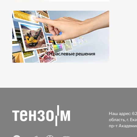
ДОПОЛНИТЕЛЬНОЕ ОБОРУДОВАНИЕ
Отраслевые решения
Наш адрес:
62
область, г. Ек
пр-т Академик