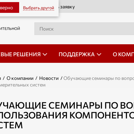
Оставить заявку
 верно
Выбрать другой
РИТЕЛЬНОЙ
ЕВЫЕ РЕШЕНИЯ
ПОДДЕРЖКА
О КОМ
я
/
О компании
/
Новости
/
Обучающие семинары по вопро
мерительных систем
УЧАЮЩИЕ СЕМИНАРЫ ПО В
ПОЛЬЗОВАНИЯ КОМПОНЕНТО
СТЕМ