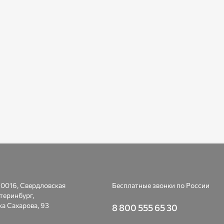
0016, Свердловская
Бесплатные звонки по России
атеринбург,
а Сахарова, 93
8 800 555 65 30