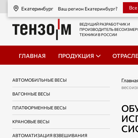
Екатеринбург
Все
Екатеринбург
Ваш регион Екатеринбург?
ВЕДУЩИЙ РАЗРАБОТЧИК И
ПРОИЗВОДИТЕЛЬ ВЕСОИЗМЕ
ТЕХНИКИ В РОССИИ
ГЛАВНАЯ
ПРОДУКЦИЯ
ОТРАСЛ
АВТОМОБИЛЬНЫЕ ВЕСЫ
Главна
весоиз
ВАГОННЫЕ ВЕСЫ
ОБ
ПЛАТФОРМЕННЫЕ ВЕСЫ
ИС
КРАНОВЫЕ ВЕСЫ
СИ
АВТОМАТИЗАЦИЯ ВЗВЕШИВАНИЯ