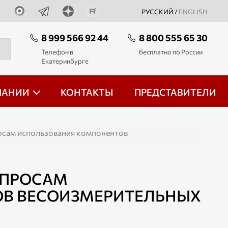
РУССКИЙ /
ENGLISH
8 999 566 92 44
8 800 555 65 30
Телефон в
бесплатно по России
Екатеринбурге
ПАНИИ
КОНТАКТЫ
ПРЕДСТАВИТЕЛИ
сам использования компонентов
ОПРОСАМ
В ВЕСОИЗМЕРИТЕЛЬНЫХ