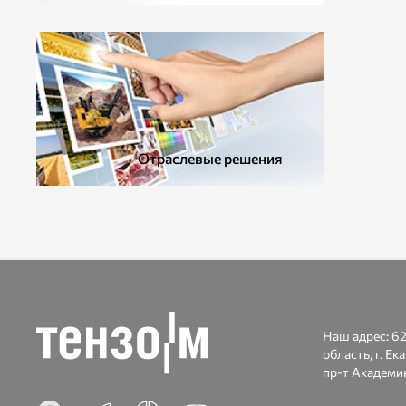
ДОПОЛНИТЕЛЬНОЕ ОБОРУДОВАНИЕ
Отраслевые решения
Наш адрес:
62
область, г. Ек
пр-т Академик