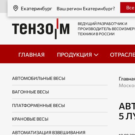
Екатеринбург
Все
Екатеринбург
Ваш регион Екатеринбург?
ВЕДУЩИЙ РАЗРАБОТЧИК И
ПРОИЗВОДИТЕЛЬ ВЕСОИЗМЕ
ТЕХНИКИ В РОССИИ
ГЛАВНАЯ
ПРОДУКЦИЯ
ОТРАСЛ
АВТОМОБИЛЬНЫЕ ВЕСЫ
Главна
Москов
ВАГОННЫЕ ВЕСЫ
АВ
ПЛАТФОРМЕННЫЕ ВЕСЫ
5 
КРАНОВЫЕ ВЕСЫ
АВТОМАТИЗАЦИЯ ВЗВЕШИВАНИЯ