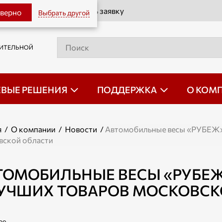
Оставить заявку
 верно
Выбрать другой
РИТЕЛЬНОЙ
ЕВЫЕ РЕШЕНИЯ
ПОДДЕРЖКА
О КОМ
я
/
О компании
/
Новости
/
Автомобильные весы «РУБЕЖ» 
ской области
ТОМОБИЛЬНЫЕ ВЕСЫ «РУБЕЖ
ЛУЧШИХ ТОВАРОВ МОСКОВСК