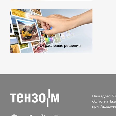
ДОПОЛНИТЕЛЬНОЕ ОБОРУДОВАНИЕ
Отраслевые решения
Наш адрес:
62
область, г. Ек
пр-т Академик