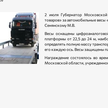
09
2 июля Губернатор Московской
товаров» за автомобильные вес
Сенянскому М.В.
Весы оснащены цифроаналоговой
платформы от 22,5 до 24 м, наиб
определять полную массу транспор
его каждую ось. Весы защищены п
Награждение состоялось во вре
Московской области, учрежденног