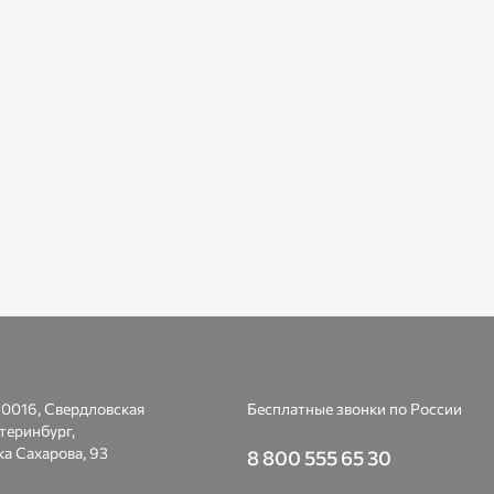
0016, Свердловская
Бесплатные звонки по России
атеринбург,
а Сахарова, 93
8 800 555 65 30