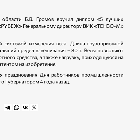
 области Б.В. Громов вручил диплом «5 лучших
ы «РУБЕЖ» Генеральному директору ВИК «ТЕНЗО-М»
 системой измерения веса. Длина грузоприемной
ольший предел взвешивания – 80 т. Весы позволяют
тного средства, а также нагрузку, приходящуюся на
атентом на изобретение.
мя празднования Дня работников промышленности
о Губернатором 4 года назад.