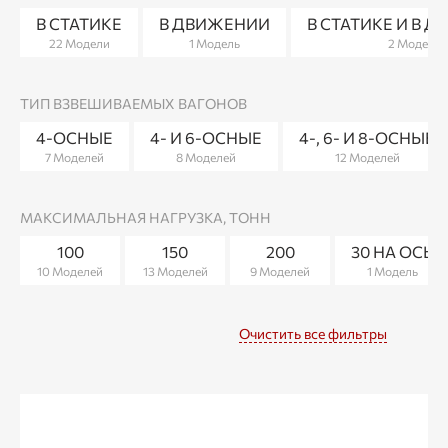
В СТАТИКЕ
В ДВИЖЕНИИ
В СТАТИКЕ И В 
22 Модели
1 Модель
2 Модели
ТИП ВЗВЕШИВАЕМЫХ ВАГОНОВ
4-ОСНЫЕ
4- И 6-ОСНЫЕ
4-, 6- И 8-ОСНЫЕ
7 Моделей
8 Моделей
12 Моделей
МАКСИМАЛЬНАЯ НАГРУЗКА, ТОНН
100
150
200
30 НА ОСЬ
10 Моделей
13 Моделей
9 Моделей
1 Модель
Очистить все фильтры