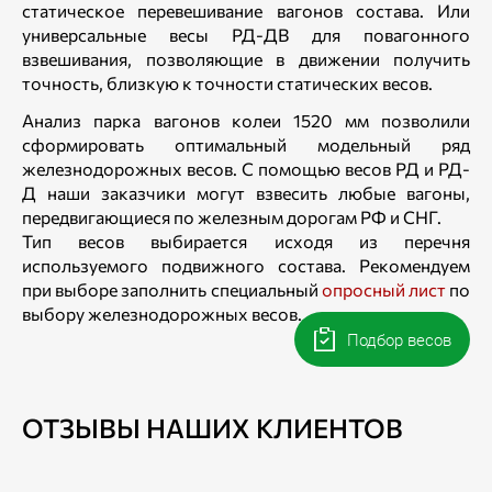
статическое перевешивание вагонов состава. Или
универсальные весы РД-ДВ для повагонного
взвешивания, позволяющие в движении получить
точность, близкую к точности статических весов.
Анализ парка вагонов колеи 1520 мм позволили
сформировать оптимальный модельный ряд
железнодорожных весов. С помощью весов РД и РД-
Д наши заказчики могут взвесить любые вагоны,
передвигающиеся по железным дорогам РФ и СНГ.
Тип весов выбирается исходя из перечня
используемого подвижного состава. Рекомендуем
при выборе заполнить специальный
опросный лист
по
выбору железнодорожных весов.
Подбор весов
ОТЗЫВЫ НАШИХ КЛИЕНТОВ