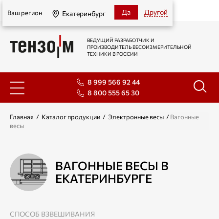
Екатеринбург
Да
Другой
Ваш регион
Екатеринбург
ВЕДУЩИЙ РАЗРАБОТЧИК И
ПРОИЗВОДИТЕЛЬ ВЕСОИЗМЕРИТЕЛЬНОЙ
ТЕХНИКИ В РОССИИ
8 999 566 92 44
8 800 555 65 30
Главная
/
Каталог продукции
/
Электронные весы
/
Вагонные
весы
ВАГОННЫЕ ВЕСЫ В
ЕКАТЕРИНБУРГЕ
СПОСОБ ВЗВЕШИВАНИЯ