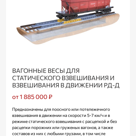
ВАГОННЫЕ ВЕСЫ ДЛЯ
СТАТИЧЕСКОГО ВЗВЕШИВАНИЯ И
ВЗВЕШИВАНИЯ В ДВИЖЕНИИ РД-Д
от 1 885 000 ₽
Предназначены для поосного или потележечного
взвешивания в движении на скорости 5-7 км/ч и в
режиме статического взвешивания с расцепкой и без
расцепки порожних или груженых вагонов, а также
составов из них с любыми грузами, в том числе