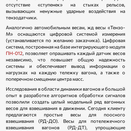
отсутствие «ступенек» на стыках рельсов,
вызывающих ненужные ударные воздействия на
тензодатчики.
Аналогично автомобильным весам, жд весы «Тензо-
М» оснащаются цифровой системой измерения
(устанавливается по желанию заказчика). Цифровая
система, построенная на базе интегрирующего модуля
ПН-012
, позволяет опрашивать каждый датчик весов
независимо, что повышает общую надежность
системы и обеспечивает вывод информации о
нагрузках на каждую тележку вагона, а также о
поперечном смещении центра масс.
Исследования в области динамики вагонов и большой
опыт в разработке алгоритмов обработки сигналов
позволили создать целый модельный ряд вагонных
весов для взвешивания в движении. Сегодня клиенту
предлагаются простые весы для поосного
взвешивания (РД-ДО). Весы для потележечного
взвешивания вагонов (РД-ДТ), упрощающие